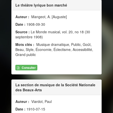
Le théâtre lyrique bon marché
Auteur :
Mangeot, A. [Auguste]
Date :
1908-09-30
Source :
Le Monde musical, vol. 20, no 18 (30
septembre 1908)
Mots clés :
Musique dramatique, Public, Goût,
Beau, Style, Économie, Éclectisme, Accessibilité,
Grand public
Consulter
La section de musique de la Société Nationale
des Beaux-Arts
Auteur :
Viardot, Paul
Date :
1910-07-15