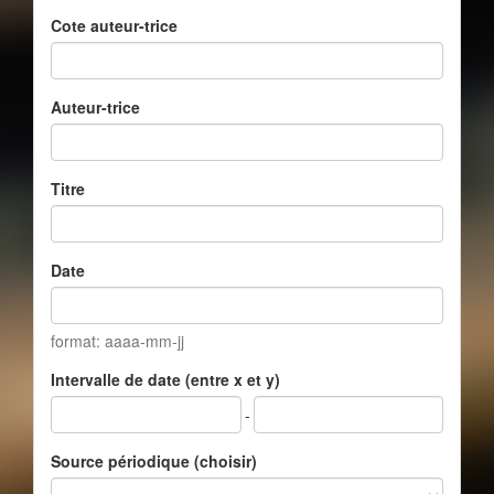
Cote auteur-trice
Auteur-trice
Titre
Date
format: aaaa-mm-jj
Intervalle de date (entre x et y)
-
Source périodique (choisir)