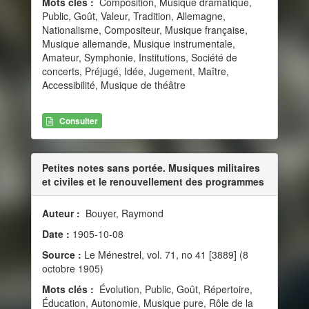
Mots clés :
Composition, Musique dramatique,
Public, Goût, Valeur, Tradition, Allemagne,
Nationalisme, Compositeur, Musique française,
Musique allemande, Musique instrumentale,
Amateur, Symphonie, Institutions, Société de
concerts, Préjugé, Idée, Jugement, Maître,
Accessibilité, Musique de théâtre
Consulter
Petites notes sans portée. Musiques militaires
et civiles et le renouvellement des programmes
Auteur :
Bouyer, Raymond
Date :
1905-10-08
Source :
Le Ménestrel, vol. 71, no 41 [3889] (8
octobre 1905)
Mots clés :
Évolution, Public, Goût, Répertoire,
Éducation, Autonomie, Musique pure, Rôle de la