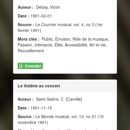
Auteur :
Debay, Victor
Date :
1901-02-01
Source :
Le Courrier musical, vol. 4, no 3 (1er
février 1901)
Mots clés :
Public, Émotion, Rôle de la musique,
Passion, Intimisme, Élite, Accessibilité, Art et vie,
Recueillement
Consulter
Le théâtre au concert
Auteur :
Saint-Saëns, C. [Camille]
Date :
1901-11-15
Source :
Le Monde musical, vol. 13, no 21 (15
novembre 1901)