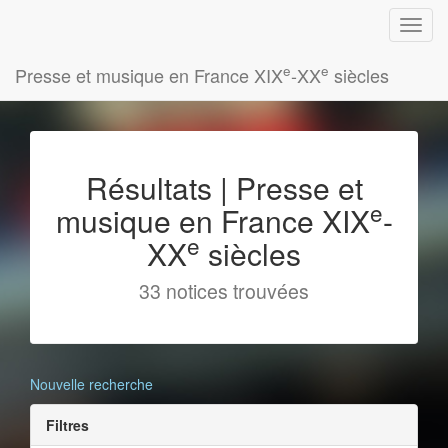
e
e
Presse et musique en France XIX
-XX
siècles
Résultats | Presse et
e
musique en France XIX
-
e
XX
siècles
33 notices trouvées
Nouvelle recherche
Filtres