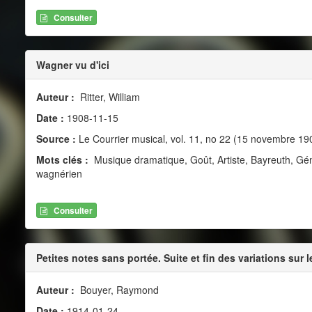
Consulter
Wagner vu d'ici
Auteur :
Ritter, William
Date :
1908-11-15
Source :
Le Courrier musical, vol. 11, no 22 (15 novembre 19
Mots clés :
Musique dramatique, Goût, Artiste, Bayreuth, Gé
wagnérien
Consulter
Petites notes sans portée. Suite et fin des variations sur l
Auteur :
Bouyer, Raymond
Date :
1914-01-24