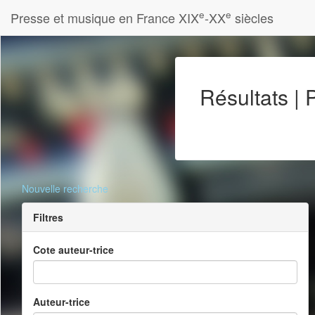
e
e
Presse et musique en France XIX
-XX
siècles
Résultats |
Nouvelle recherche
Filtres
Cote auteur-trice
Auteur-trice