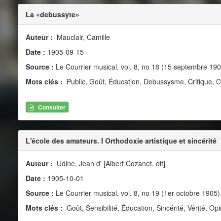
La «debussyte»
Auteur :
Mauclair, Camille
Date :
1905-09-15
Source :
Le Courrier musical, vol. 8, no 18 (15 septembre 190
Mots clés :
Public, Goût, Éducation, Debussysme, Critique,
Consulter
L'école des amateurs. I Orthodoxie artistique et sincérité
Auteur :
Udine, Jean d' [Albert Cozanet, dit]
Date :
1905-10-01
Source :
Le Courrier musical, vol. 8, no 19 (1er octobre 1905)
Mots clés :
Goût, Sensibilité, Éducation, Sincérité, Vérité, O