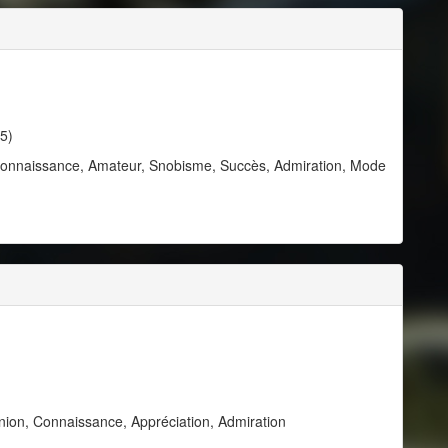
5)
 Connaissance, Amateur, Snobisme, Succès, Admiration, Mode
pinion, Connaissance, Appréciation, Admiration