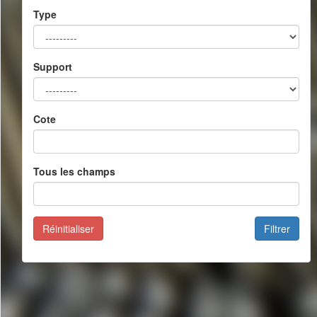
Type
Support
Cote
Tous les champs
Réinitialiser
Filtrer