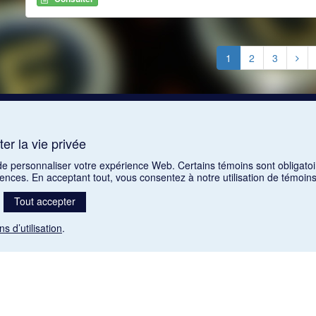
1
2
3
er la vie privée
 de personnaliser votre expérience Web. Certains témoins sont obligatoi
rences. En acceptant tout, vous consentez à notre utilisation de témoi
Tout accepter
ns d’utilisation
.