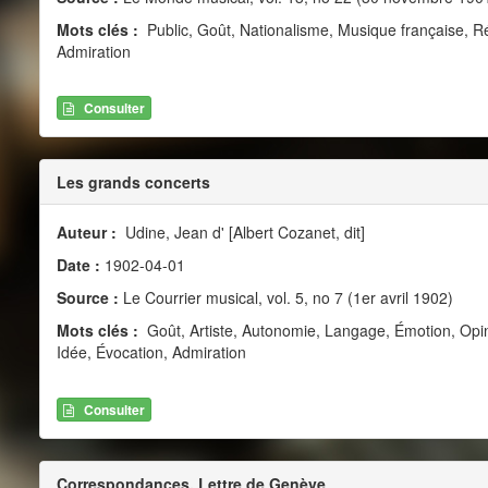
Mots clés :
Public, Goût, Nationalisme, Musique française, R
Admiration
Consulter
Les grands concerts
Auteur :
Udine, Jean d' [Albert Cozanet, dit]
Date :
1902-04-01
Source :
Le Courrier musical, vol. 5, no 7 (1er avril 1902)
Mots clés :
Goût, Artiste, Autonomie, Langage, Émotion, Opinion
Idée, Évocation, Admiration
Consulter
Correspondances. Lettre de Genève