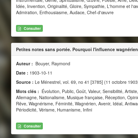
Idée, Invention, Originalité, Gloire, Sympathie, L'homme et l'œ
Admiration, Enthousiasme, Audace, Chef-d'œuvre
Consulter
Petites notes sans portée. Pourquoi l'influence wagnérien
Auteur :
Bouyer, Raymond
Date :
1903-10-11
Source :
Le Ménestrel, vol. 69, no 41 [3785] (11 octobre 1903
Mots clés :
Évolution, Public, Goût, Valeur, Sensibilité, Artis
Allemagne, Nationalisme, Musique française, Réception, Opinio
Rêve, Wagnérisme, Féminité, Wagnérien, Avenir, Idéal, Antiwag
Périodicité, Vérisme, Humanisme, Infini
Consulter