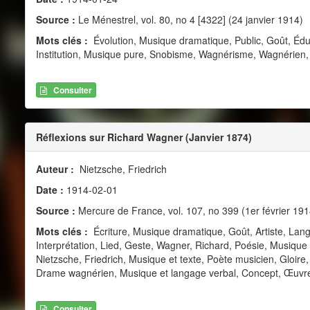
Source :
Le Ménestrel, vol. 80, no 4 [4322] (24 janvier 1914)
Mots clés :
Évolution, Musique dramatique, Public, Goût, Éd
Institution, Musique pure, Snobisme, Wagnérisme, Wagnérien,
Consulter
Réflexions sur Richard Wagner (Janvier 1874)
Auteur :
Nietzsche, Friedrich
Date :
1914-02-01
Source :
Mercure de France, vol. 107, no 399 (1er février 191
Mots clés :
Écriture, Musique dramatique, Goût, Artiste, Lan
Interprétation, Lied, Geste, Wagner, Richard, Poésie, Musique
Nietzsche, Friedrich, Musique et texte, Poète musicien, Gloir
Drame wagnérien, Musique et langage verbal, Concept, Œuvre 
Consulter