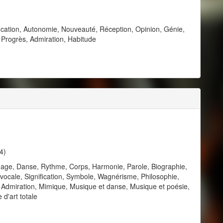
ucation, Autonomie, Nouveauté, Réception, Opinion, Génie,
 Progrès, Admiration, Habitude
4)
gage, Danse, Rythme, Corps, Harmonie, Parole, Biographie,
 vocale, Signification, Symbole, Wagnérisme, Philosophie,
e, Admiration, Mimique, Musique et danse, Musique et poésie,
d'art totale