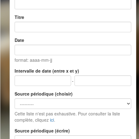
Titre
Date
format: aaaa-mm-jj
Intervalle de date (entre x et y)
-
Source périodique (choisir)
Cette liste n'est pas exhaustive. Pour consulter la liste
complète, cliquez
ici
.
Source périodique (écrire)