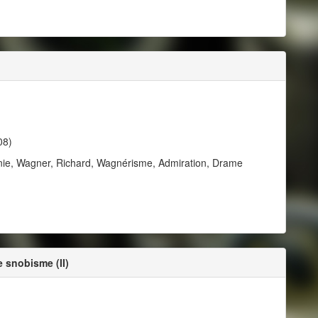
08)
nie, Wagner, Richard, Wagnérisme, Admiration, Drame
e snobisme (II)