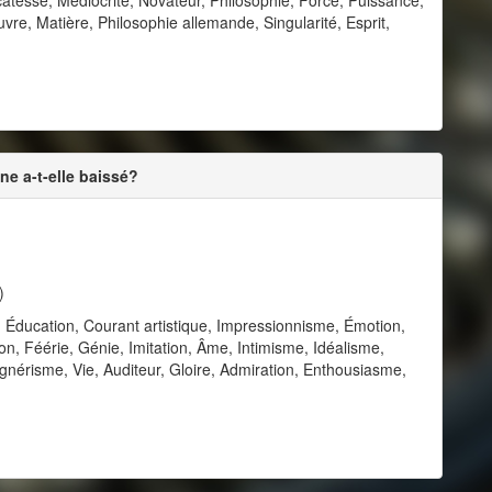
uvre, Matière, Philosophie allemande, Singularité, Esprit,
ne a-t-elle baissé?
)
te, Éducation, Courant artistique, Impressionnisme, Émotion,
n, Féérie, Génie, Imitation, Âme, Intimisme, Idéalisme,
nérisme, Vie, Auditeur, Gloire, Admiration, Enthousiasme,