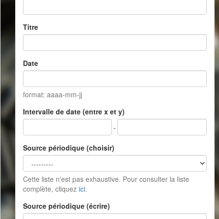
Titre
Date
format: aaaa-mm-jj
Intervalle de date (entre x et y)
-
Source périodique (choisir)
Cette liste n'est pas exhaustive. Pour consulter la liste
complète, cliquez
ici
.
Source périodique (écrire)