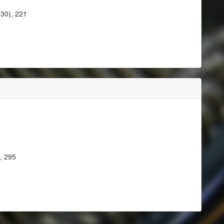
930), 221
, 295