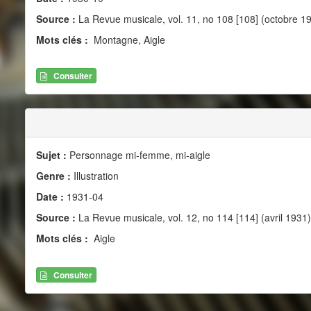
Source :
La Revue musicale, vol. 11, no 108 [108] (octobre 1
Mots clés :
Montagne, Aigle
Consulter
Sujet :
Personnage mi-femme, mi-aigle
Genre :
Illustration
Date :
1931-04
Source :
La Revue musicale, vol. 12, no 114 [114] (avril 1931)
Mots clés :
Aigle
Consulter