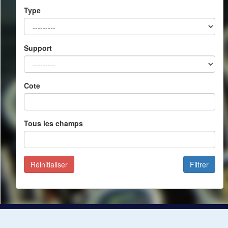
Type
Support
Cote
Tous les champs
Réinitialiser
Filtrer