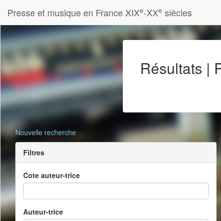
e
e
Presse et musique en France XIX
-XX
siècles
Résultats |
Nouvelle recherche
Filtres
Cote auteur-trice
Auteur-trice