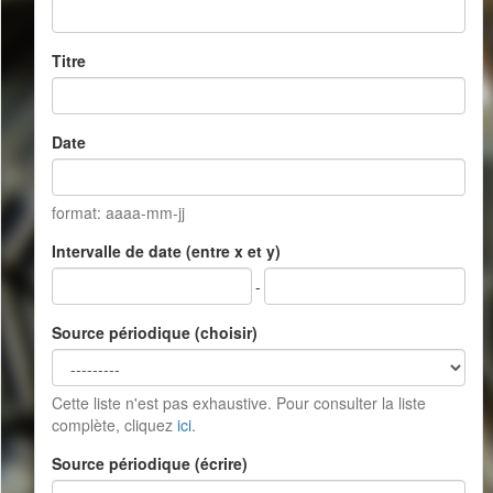
Titre
Date
format: aaaa-mm-jj
Intervalle de date (entre x et y)
-
Source périodique (choisir)
Cette liste n'est pas exhaustive. Pour consulter la liste
complète, cliquez
ici
.
Source périodique (écrire)