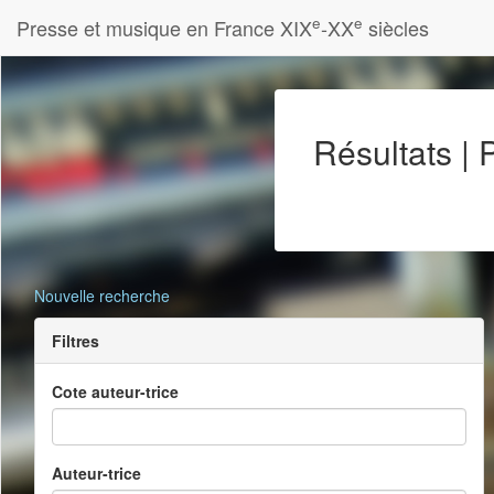
e
e
Presse et musique en France XIX
-XX
siècles
Résultats |
Nouvelle recherche
Filtres
Cote auteur-trice
Auteur-trice