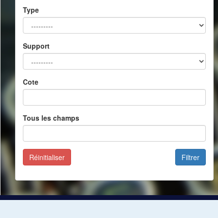
Type
Support
Cote
Tous les champs
Réinitialiser
Filtrer