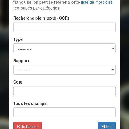
française
, on peut se référer à cette
liste de mots clés
regroupés par catégories.
Recherche plein texte (OCR)
Type
Support
Cote
Tous les champs
Réinitialiser
Filtrer