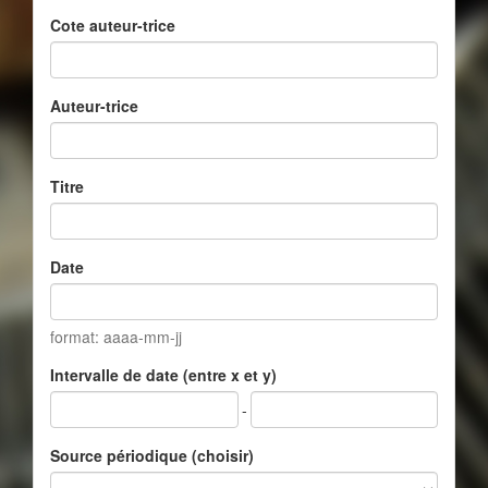
Cote auteur-trice
Auteur-trice
Titre
Date
format: aaaa-mm-jj
Intervalle de date (entre x et y)
-
Source périodique (choisir)