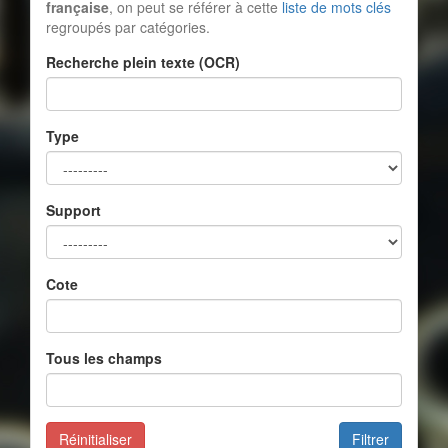
française
, on peut se référer à cette
liste de mots clés
regroupés par catégories.
Recherche plein texte (OCR)
Type
Support
Cote
Tous les champs
Réinitialiser
Filtrer