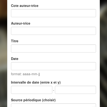
Cote auteur-trice
Auteur-trice
Titre
Date
format: aaaa-mm-jj
Intervalle de date (entre x et y)
-
Source périodique (choisir)