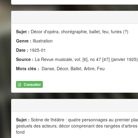
Sujet :
Décor d'opéra, chorégraphie, ballet, feu, furies (?)
Genre :
Illustration
Date :
1925-01
Source :
La Revue musicale, vol. [6], no 47 [47] (janvier 1925)
Mots clés :
Danse, Décor, Ballet, Arbre, Feu
Consulter
Sujet :
Scène de théâtre : quatre personnages au premier pl
gestuels des acteurs; décor comprenant des rangées d'arbres e
fond