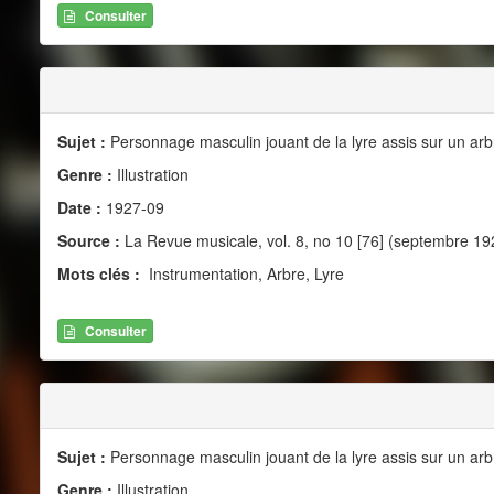
Consulter
Sujet :
Personnage masculin jouant de la lyre assis sur un arb
Genre :
Illustration
Date :
1927-09
Source :
La Revue musicale, vol. 8, no 10 [76] (septembre 19
Mots clés :
Instrumentation, Arbre, Lyre
Consulter
Sujet :
Personnage masculin jouant de la lyre assis sur un arb
Genre :
Illustration