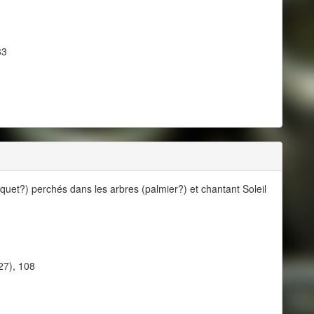
33
quet?) perchés dans les arbres (palmier?) et chantant Soleil
27), 108