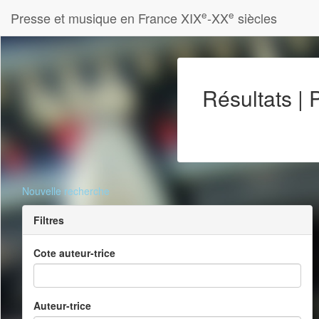
e
e
Presse et musique en France XIX
-XX
siècles
Résultats |
Nouvelle recherche
Filtres
Cote auteur-trice
Auteur-trice