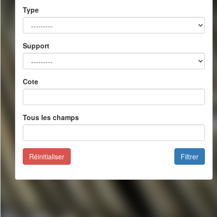
Type
Support
Cote
Tous les champs
Réinitialiser
Filtrer