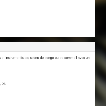
s et instrumentistes; scène de songe ou de sommeil avec un
, 26