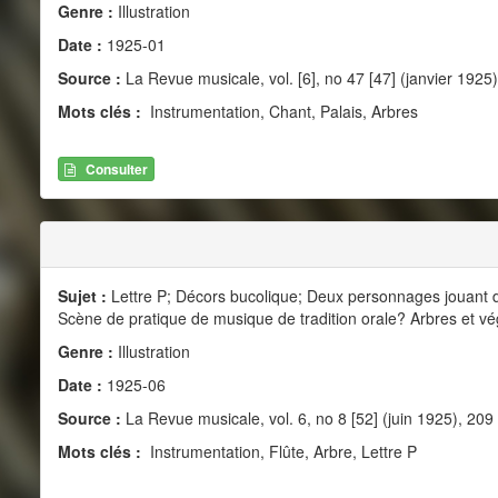
Genre :
Illustration
Date :
1925-01
Source :
La Revue musicale, vol. [6], no 47 [47] (janvier 1925
Mots clés :
Instrumentation, Chant, Palais, Arbres
Consulter
Sujet :
Lettre P; Décors bucolique; Deux personnages jouant de 
Scène de pratique de musique de tradition orale? Arbres et vég
Genre :
Illustration
Date :
1925-06
Source :
La Revue musicale, vol. 6, no 8 [52] (juin 1925), 209
Mots clés :
Instrumentation, Flûte, Arbre, Lettre P