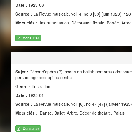
Date :
1923-06
Source :
La Revue musicale, vol. 4, no 8 [30] (juin 1923), 128
Mots clés :
Instrumentation, Décoration florale, Portée, Arbre
Consulter
Sujet :
Décor d'opéra (?); scène de ballet; nombreux danseur
personnage assoupi au centre
Genre :
Illustration
Date :
1925-01
Source :
La Revue musicale, vol. [6], no 47 [47] (janvier 1925)
Mots clés :
Danse, Ballet, Arbre, Décor de théâtre, Palais
Consulter