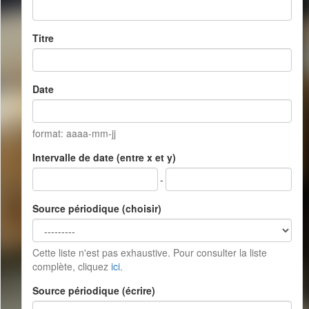
Titre
Date
format: aaaa-mm-jj
Intervalle de date (entre x et y)
-
Source périodique (choisir)
Cette liste n'est pas exhaustive. Pour consulter la liste
complète, cliquez
ici
.
Source périodique (écrire)