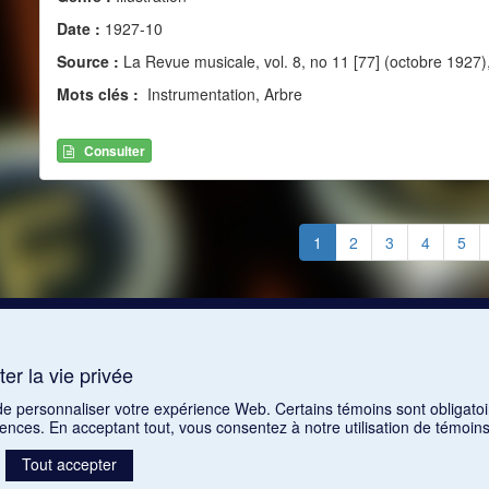
Date :
1927-10
Source :
La Revue musicale, vol. 8, no 11 [77] (octobre 1927)
Mots clés :
Instrumentation, Arbre
Consulter
1
2
3
4
5
er la vie privée
 de personnaliser votre expérience Web. Certains témoins sont obligatoi
rences. En acceptant tout, vous consentez à notre utilisation de témoi
Tout accepter