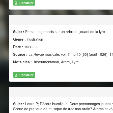
Consulter
Sujet :
Personnage assis sur un arbre et jouant de la lyre
Genre :
Illustration
Date :
1926-08
Source :
La Revue musicale, vol. 7, no 10 [65] (août 1926), 1
Mots clés :
Instrumentation, Arbre, Lyre
Consulter
Sujet :
Lettre P; Décors bucolique; Deux personnages jouant de 
Scène de pratique de musique de tradition orale? Arbres et vég