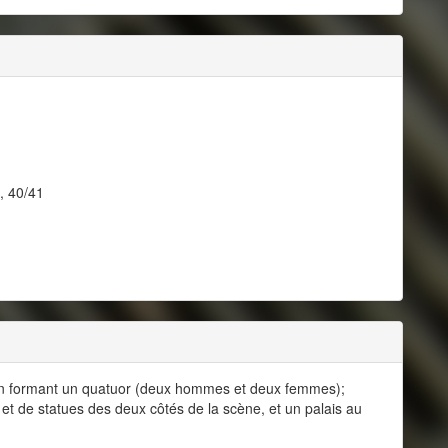
, 40/41
an formant un quatuor (deux hommes et deux femmes);
t de statues des deux côtés de la scène, et un palais au