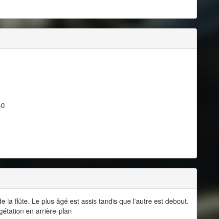
40
la flûte. Le plus âgé est assis tandis que l'autre est debout.
étation en arrière-plan