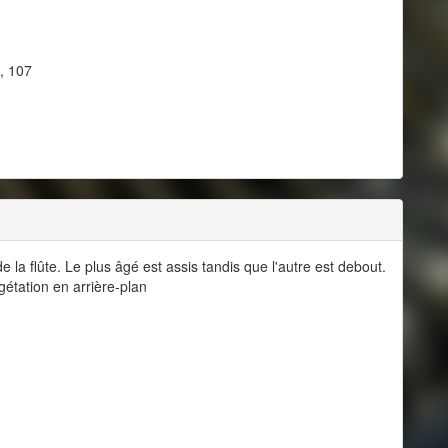
), 107
la flûte. Le plus âgé est assis tandis que l'autre est debout.
étation en arrière-plan