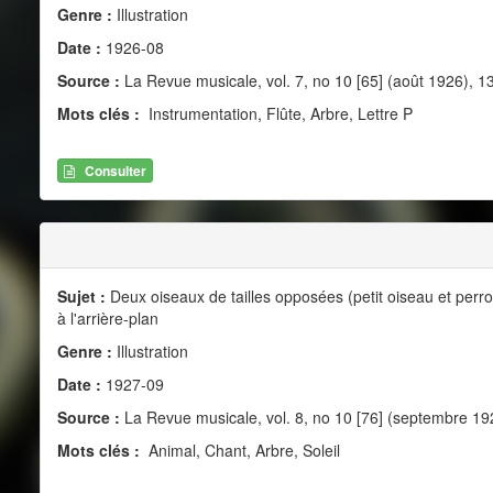
Genre :
Illustration
Date :
1926-08
Source :
La Revue musicale, vol. 7, no 10 [65] (août 1926), 1
Mots clés :
Instrumentation, Flûte, Arbre, Lettre P
Consulter
Sujet :
Deux oiseaux de tailles opposées (petit oiseau et perro
à l'arrière-plan
Genre :
Illustration
Date :
1927-09
Source :
La Revue musicale, vol. 8, no 10 [76] (septembre 19
Mots clés :
Animal, Chant, Arbre, Soleil