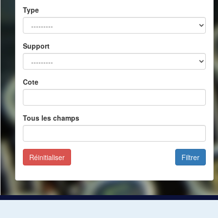
Type
Support
Cote
Tous les champs
Réinitialiser
Filtrer