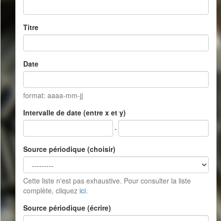
Titre
Date
format: aaaa-mm-jj
Intervalle de date (entre x et y)
-
Source périodique (choisir)
Cette liste n'est pas exhaustive. Pour consulter la liste
complète, cliquez
ici
.
Source périodique (écrire)