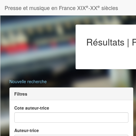
e
e
Presse et musique en France XIX
-XX
siècles
Résultats |
Nouvelle recherche
Filtres
Cote auteur-trice
Auteur-trice