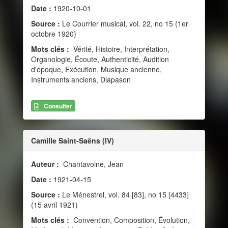
Date :
1920-10-01
Source :
Le Courrier musical, vol. 22, no 15 (1er
octobre 1920)
Mots clés :
Vérité, Histoire, Interprétation,
Organologie, Écoute, Authenticité, Audition
d'époque, Exécution, Musique ancienne,
Instruments anciens, Diapason
Consulter
Camille Saint-Saëns (IV)
Auteur :
Chantavoine, Jean
Date :
1921-04-15
Source :
Le Ménestrel, vol. 84 [83], no 15 [4433]
(15 avril 1921)
Mots clés :
Convention, Composition, Évolution,