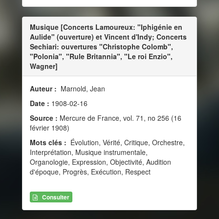
Musique [Concerts Lamoureux: "Iphigénie en
Aulide" (ouverture) et Vincent d'Indy; Concerts
Sechiari: ouvertures "Christophe Colomb",
"Polonia", "Rule Britannia", "Le roi Enzio",
Wagner]
Auteur :
Marnold, Jean
Date :
1908-02-16
Source :
Mercure de France, vol. 71, no 256 (16
février 1908)
Mots clés :
Évolution, Vérité, Critique, Orchestre,
Interprétation, Musique instrumentale,
Organologie, Expression, Objectivité, Audition
d'époque, Progrès, Exécution, Respect
Consulter