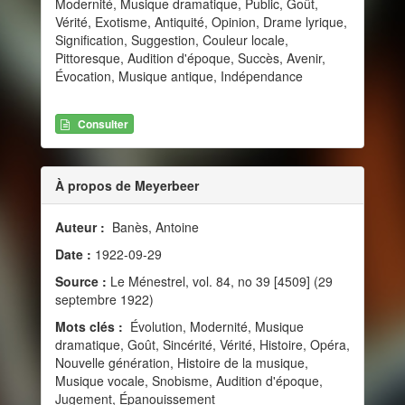
Modernité, Musique dramatique, Public, Goût,
Vérité, Exotisme, Antiquité, Opinion, Drame lyrique,
Signification, Suggestion, Couleur locale,
Pittoresque, Audition d'époque, Succès, Avenir,
Évocation, Musique antique, Indépendance
Consulter
À propos de Meyerbeer
Auteur :
Banès, Antoine
Date :
1922-09-29
Source :
Le Ménestrel, vol. 84, no 39 [4509] (29
septembre 1922)
Mots clés :
Évolution, Modernité, Musique
dramatique, Goût, Sincérité, Vérité, Histoire, Opéra,
Nouvelle génération, Histoire de la musique,
Musique vocale, Snobisme, Audition d'époque,
Jugement, Épanouissement