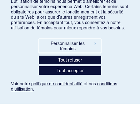
L’utilisation de témoins nous permet d’améliorer et de
personnaliser votre expérience Web. Certains témoins sont
obligatoires pour assurer le fonctionnement et la sécurité
du site Web, alors que d’autres enregistrent vos
préférences. En acceptant tout, vous consentez à notre
utilisation de témoins pour mieux répondre à vos besoins.
Personnaliser les
>
témoins
Tout refuser
Tout accepter
Voir notre
politique de confidentialité
et nos
conditions
d’utilisation
.
Mention légale