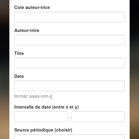
Cote auteur-trice
Auteur-trice
Titre
Date
format: aaaa-mm-jj
Intervalle de date (entre x et y)
-
Source périodique (choisir)