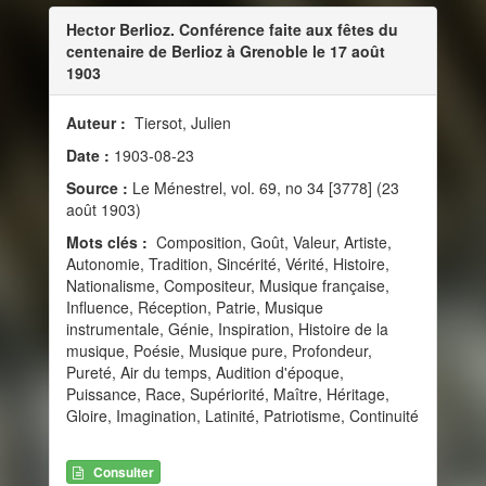
Hector Berlioz. Conférence faite aux fêtes du
centenaire de Berlioz à Grenoble le 17 août
1903
Auteur :
Tiersot, Julien
Date :
1903-08-23
Source :
Le Ménestrel, vol. 69, no 34 [3778] (23
août 1903)
Mots clés :
Composition, Goût, Valeur, Artiste,
Autonomie, Tradition, Sincérité, Vérité, Histoire,
Nationalisme, Compositeur, Musique française,
Influence, Réception, Patrie, Musique
instrumentale, Génie, Inspiration, Histoire de la
musique, Poésie, Musique pure, Profondeur,
Pureté, Air du temps, Audition d'époque,
Puissance, Race, Supériorité, Maître, Héritage,
Gloire, Imagination, Latinité, Patriotisme, Continuité
Consulter