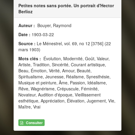
Petites notes sans portée. Un portrait d'Hector
Berlioz
Auteur :
Bouyer, Raymond
Date :
1903-03-22
Source :
Le Ménestrel, vol. 69, no 12 [3756] (22
mars 1903)
Mots clés :
Évolution, Modernité, Goût, Valeur,
Artiste, Tradition, Sincérité, Courant artistique,
Beau, Émotion, Vérité, Amour, Beauté,
Spiritualisme, Jeunesse, Réalisme, Synesthésie,
Musique et peinture, Âme, Passion, Idéalisme,
Rêve, Wagnérisme, Crépuscule, Féminité,
Novateur, Audition d'époque, Vieillissement
esthétique, Appréciation, Élévation, Jugement, Vie,
Maître, Vrai
Consulter