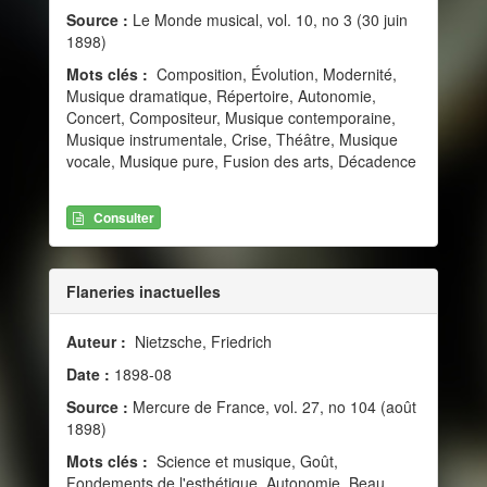
Source :
Le Monde musical, vol. 10, no 3 (30 juin
1898)
Mots clés :
Composition, Évolution, Modernité,
Musique dramatique, Répertoire, Autonomie,
Concert, Compositeur, Musique contemporaine,
Musique instrumentale, Crise, Théâtre, Musique
vocale, Musique pure, Fusion des arts, Décadence
Consulter
Flaneries inactuelles
Auteur :
Nietzsche, Friedrich
Date :
1898-08
Source :
Mercure de France, vol. 27, no 104 (août
1898)
Mots clés :
Science et musique, Goût,
Fondements de l'esthétique, Autonomie, Beau,