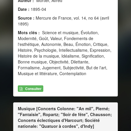
Auteur :
Mortier, Alfred
Date :
1895-04
Source :
Mercure de France, vol. 14, no 64 (avril
1895)
Mots clés :
Science et musique, Évolution,
Modernité, Goût, Valeur, Fondements de
l'esthétique, Autonomie, Beau, Émotion, Critique,
Histoire, Psychologie, Intellectualisme, Expression,
Histoire de la musique, Idéalisme, Signification,
Bonne musique, Objectivité, Dilettante,
Formalisme, Jugement, Subjectivité, But de l'art,
Musique et littérature, Contemplation
Consulter
Musique [Concerts Colonne: "An mil", Pierné;
"Fantaisie", Ropartz; "Soir de fête", Chausson;
Concerts éclectiques d'Harcourt; Société
nationale: "Quatuor à cordes", d'Indy]