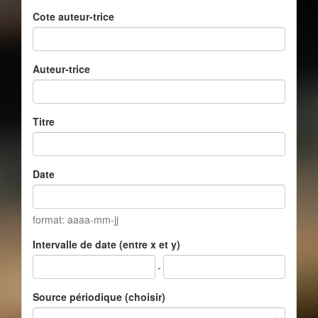
Cote auteur-trice
Auteur-trice
Titre
Date
format: aaaa-mm-jj
Intervalle de date (entre x et y)
-
Source périodique (choisir)