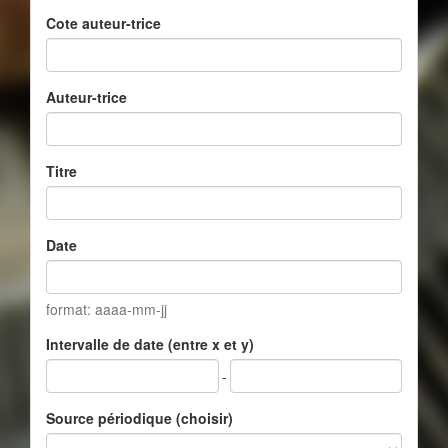
Cote auteur-trice
Auteur-trice
Titre
Date
format: aaaa-mm-jj
Intervalle de date (entre x et y)
-
Source périodique (choisir)