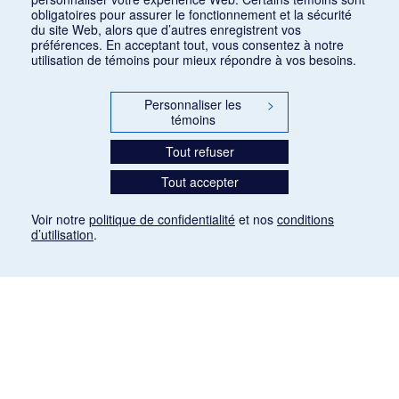
obligatoires pour assurer le fonctionnement et la sécurité
du site Web, alors que d’autres enregistrent vos
préférences. En acceptant tout, vous consentez à notre
utilisation de témoins pour mieux répondre à vos besoins.
Personnaliser les
>
témoins
Tout refuser
Tout accepter
Voir notre
politique de confidentialité
et nos
conditions
d’utilisation
.
Mention légale
Les articles de presse reproduits dans la banque de données sont libres de droits. Leur