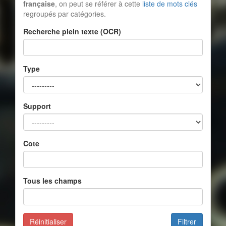
française
, on peut se référer à cette
liste de mots clés
regroupés par catégories.
Recherche plein texte (OCR)
Type
Support
Cote
Tous les champs
Réinitialiser
Filtrer