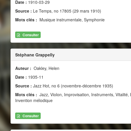
Date :
1910-03-29
Source :
Le Temps, no 17805 (29 mars 1910)
Mots clés :
Musique instrumentale, Symphonie
Consulter
Stéphane Grappelly
Auteur :
Oakley, Helen
Date :
1935-11
Source :
Jazz Hot, no 6 (novembre-décembre 1935)
Mots clés :
Jazz, Violon, Improvisation, Instruments, Vitalité
Invention mélodique
Consulter