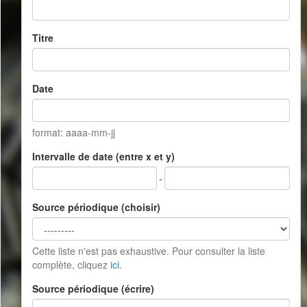
Titre
Date
format: aaaa-mm-jj
Intervalle de date (entre x et y)
-
Source périodique (choisir)
Cette liste n'est pas exhaustive. Pour consulter la liste
complète, cliquez
ici
.
Source périodique (écrire)