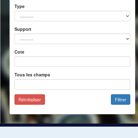
Type
Support
Cote
Tous les champs
Réinitialiser
Filtrer