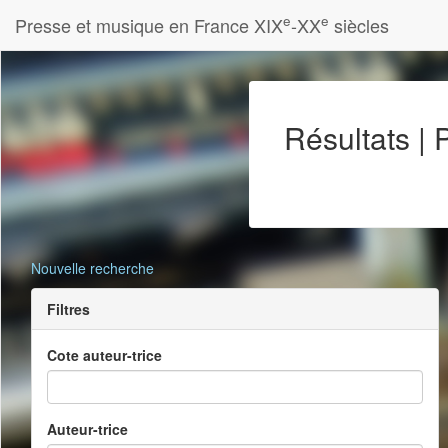
e
e
Presse et musique en France XIX
-XX
siècles
Résultats |
Nouvelle recherche
Filtres
Cote auteur-trice
Auteur-trice