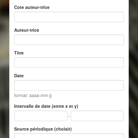
Cote auteur-trice
Auteur-trice
Titre
Date
format: aaaa-mm-jj
Intervalle de date (entre x et y)
-
Source périodique (choisir)