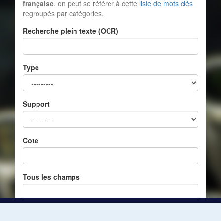
française
, on peut se référer à cette
liste de mots clés
regroupés par catégories.
Recherche plein texte (OCR)
Type
Support
Cote
Tous les champs
Réinitialiser
Filtrer