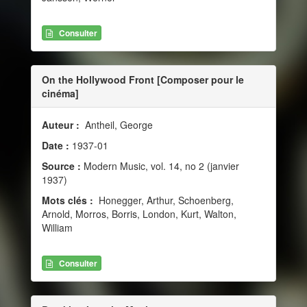
Consulter
On the Hollywood Front [Composer pour le
cinéma]
Auteur :
Antheil, George
Date :
1937-01
Source :
Modern Music, vol. 14, no 2 (janvier
1937)
Mots clés :
Honegger, Arthur, Schoenberg,
Arnold, Morros, Borris, London, Kurt, Walton,
William
Consulter