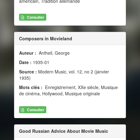
américain, Tradition allemande
Consulter
Composers in Movieland
Auteur :
Antheil, George
Date :
1935-01
Source :
Modern Music, vol. 12, no 2 (janvier
1935)
Mots clés :
Enregistrement, XXe siècle, Musique
de cinéma, Hollywood, Musique originale
Consulter
Good Russian Advice About Movie Music