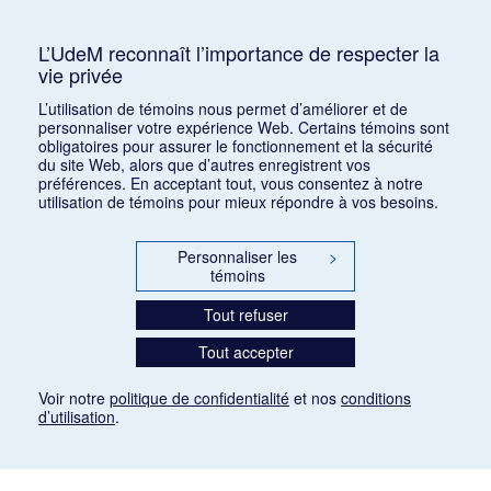
Consulter
L’UdeM reconnaît l’importance de respecter la
vie privée
1
2
L’utilisation de témoins nous permet d’améliorer et de
personnaliser votre expérience Web. Certains témoins sont
obligatoires pour assurer le fonctionnement et la sécurité
du site Web, alors que d’autres enregistrent vos
préférences. En acceptant tout, vous consentez à notre
utilisation de témoins pour mieux répondre à vos besoins.
Personnaliser les
>
témoins
Tout refuser
Tout accepter
Voir notre
politique de confidentialité
et nos
conditions
d’utilisation
.