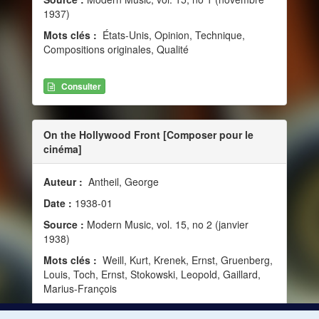
1937)
Mots clés :
États-Unis, Opinion, Technique,
Compositions originales, Qualité
Consulter
On the Hollywood Front [Composer pour le
cinéma]
Auteur :
Antheil, George
Date :
1938-01
Source :
Modern Music, vol. 15, no 2 (janvier
1938)
Mots clés :
Weill, Kurt, Krenek, Ernst, Gruenberg,
Louis, Toch, Ernst, Stokowski, Leopold, Gaillard,
Marius-François