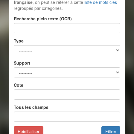
française
, on peut se référer à cette
liste de mots clés
regroupés par catégories.
Recherche plein texte (OCR)
Type
Support
Cote
Tous les champs
Réinitialiser
Filtrer