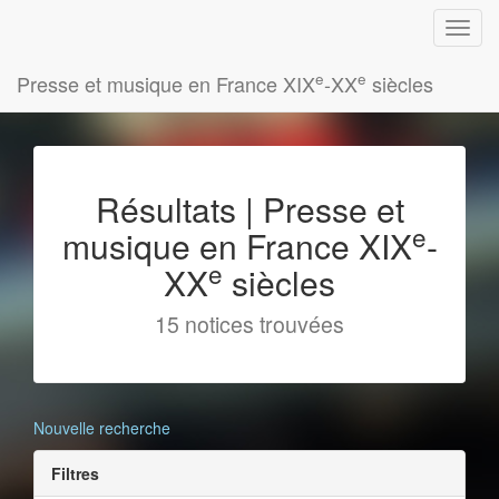
e
e
Presse et musique en France XIX
-XX
siècles
Résultats | Presse et
e
musique en France XIX
-
e
XX
siècles
15 notices trouvées
Nouvelle recherche
Filtres