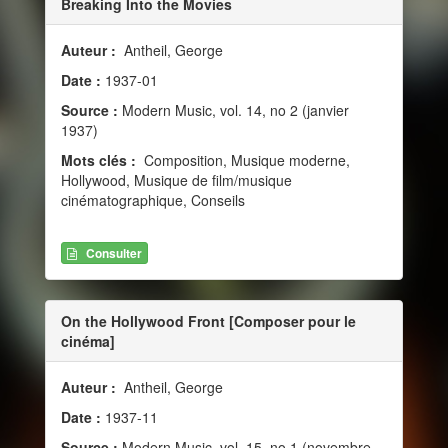
Breaking Into the Movies
Auteur :
Antheil, George
Date :
1937-01
Source :
Modern Music, vol. 14, no 2 (janvier
1937)
Mots clés :
Composition, Musique moderne,
Hollywood, Musique de film/musique
cinématographique, Conseils
Consulter
On the Hollywood Front [Composer pour le
cinéma]
Auteur :
Antheil, George
Date :
1937-11
Source :
Modern Music, vol. 15, no 1 (novembre