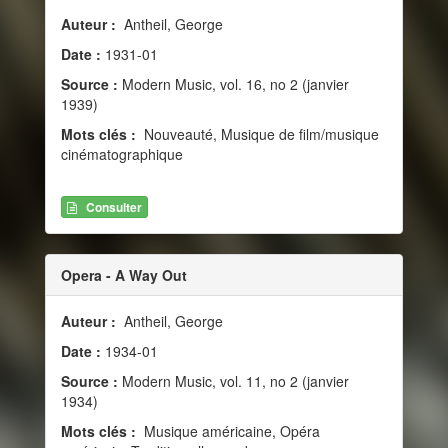
Auteur :
Antheil, George
Date :
1931-01
Source :
Modern Music, vol. 16, no 2 (janvier
1939)
Mots clés :
Nouveauté, Musique de film/musique
cinématographique
Consulter
Opera - A Way Out
Auteur :
Antheil, George
Date :
1934-01
Source :
Modern Music, vol. 11, no 2 (janvier
1934)
Mots clés :
Musique américaine, Opéra