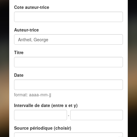
Cote auteur-trice
Auteur-trice
Titre
Date
format: aaaa-mm-jj
Intervalle de date (entre x et y)
-
Source périodique (choisir)