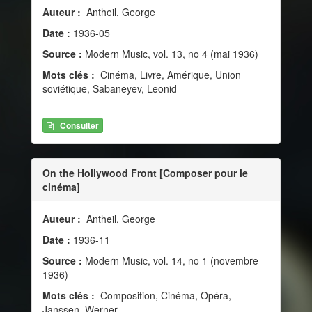
Auteur :
Antheil, George
Date :
1936-05
Source :
Modern Music, vol. 13, no 4 (mai 1936)
Mots clés :
Cinéma, Livre, Amérique, Union
soviétique, Sabaneyev, Leonid
Consulter
On the Hollywood Front [Composer pour le
cinéma]
Auteur :
Antheil, George
Date :
1936-11
Source :
Modern Music, vol. 14, no 1 (novembre
1936)
Mots clés :
Composition, Cinéma, Opéra,
Janssen, Werner