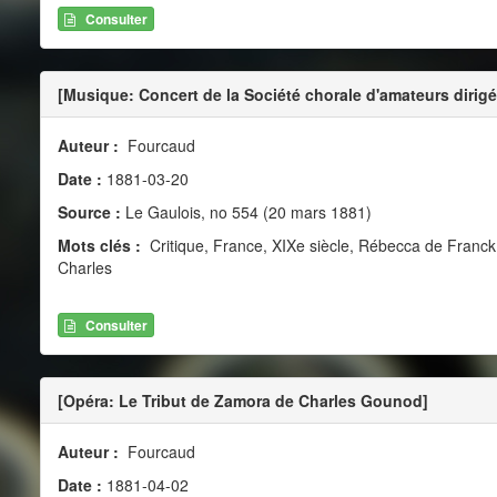
Consulter
[Musique: Concert de la Société chorale d'amateurs dirigée
Auteur :
Fourcaud
Date :
1881-03-20
Source :
Le Gaulois, no 554 (20 mars 1881)
Mots clés :
Critique, France, XIXe siècle, Rébecca de Franc
Charles
Consulter
[Opéra: Le Tribut de Zamora de Charles Gounod]
Auteur :
Fourcaud
Date :
1881-04-02