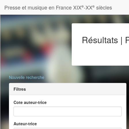
e
e
Presse et musique en France XIX
-XX
siècles
Résultats |
Nouvelle recherche
Filtres
Cote auteur-trice
Auteur-trice