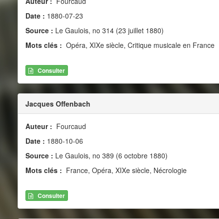
Auteur :
Fourcaud
Date :
1880-07-23
Source :
Le Gaulois, no 314 (23 juillet 1880)
Mots clés :
Opéra, XIXe siècle, Critique musicale en France
Consulter
Jacques Offenbach
Auteur :
Fourcaud
Date :
1880-10-06
Source :
Le Gaulois, no 389 (6 octobre 1880)
Mots clés :
France, Opéra, XIXe siècle, Nécrologie
Consulter