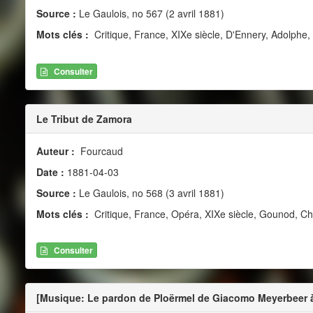
Source :
Le Gaulois, no 567 (2 avril 1881)
Mots clés :
Critique, France, XIXe siècle, D'Ennery, Adolphe, 
Consulter
Le Tribut de Zamora
Auteur :
Fourcaud
Date :
1881-04-03
Source :
Le Gaulois, no 568 (3 avril 1881)
Mots clés :
Critique, France, Opéra, XIXe siècle, Gounod, Ch
Consulter
[Musique: Le pardon de Ploërmel de Giacomo Meyerbeer 