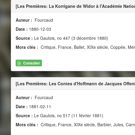
[Les Premières: La Korrigane de Widor à l'Académie Nati
Auteur :
Fourcaud
Date :
1880-12-03
Source :
Le Gaulois, no 447 (3 décembre 1880)
Mots clés :
Critique, France, Ballet, XIXe siècle, Coppée, Mé
Consulter
[Les Premières: Les Contes d'Hoffmann de Jacques Offen
Auteur :
Fourcaud
Date :
1881-02-11
Source :
Le Gaulois, no 517 (11 février 1881)
Mots clés :
Critique, France, XIXe siècle, Barbier, Jules, Carr