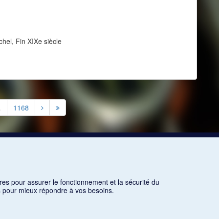
chel, Fin XIXe siècle
…
1168
res pour assurer le fonctionnement et la sécurité du
ns pour mieux répondre à vos besoins.