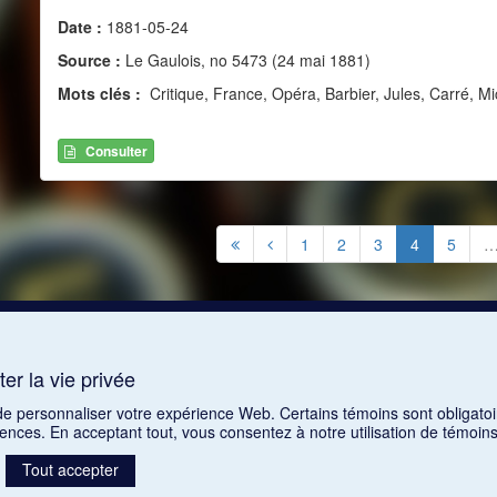
Date :
1881-05-24
Source :
Le Gaulois, no 5473 (24 mai 1881)
Mots clés :
Critique, France, Opéra, Barbier, Jules, Carré, Mi
Consulter
1
2
3
4
5
er la vie privée
 de personnaliser votre expérience Web. Certains témoins sont obligatoi
rences. En acceptant tout, vous consentez à notre utilisation de témoi
Tout accepter