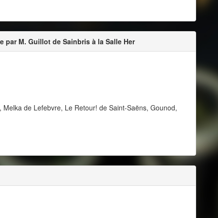
 par M. Guillot de Sainbris à la Salle Her
k, Melka de Lefebvre, Le Retour! de Saint-Saëns, Gounod,