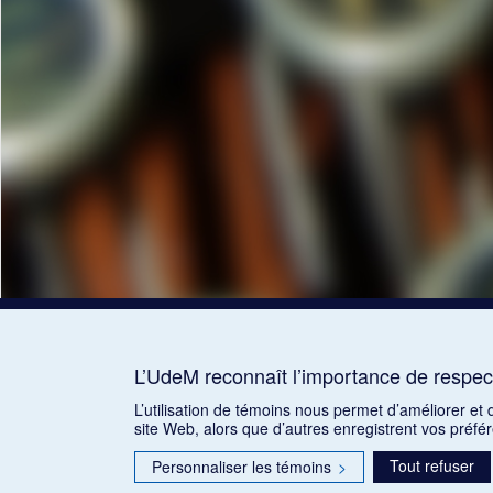
L’UdeM reconnaît l’importance de respect
L’utilisation de témoins nous permet d’améliorer et
site Web, alors que d’autres enregistrent vos préfé
Tout refuser
Personnaliser les témoins
>