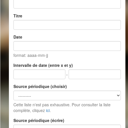
Titre
Date
format: aaaa-mm-jj
Intervalle de date (entre x et y)
-
Source périodique (choisir)
Cette liste n'est pas exhaustive. Pour consulter la liste
complète, cliquez
ici
.
Source périodique (écrire)