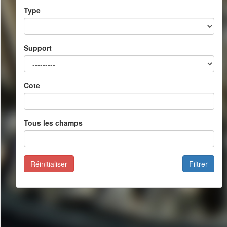
Type
Support
Cote
Tous les champs
Réinitialiser
Filtrer