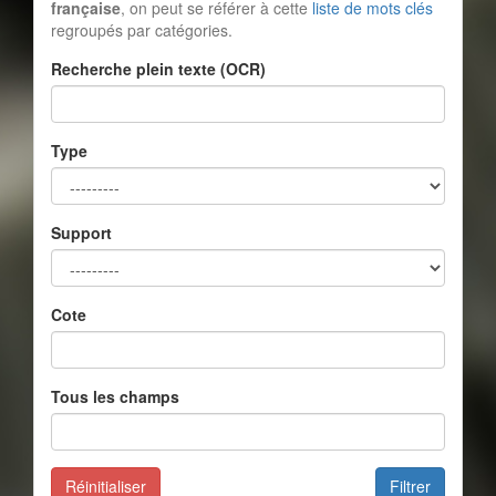
française
, on peut se référer à cette
liste de mots clés
regroupés par catégories.
Recherche plein texte (OCR)
Type
Support
Cote
Tous les champs
Réinitialiser
Filtrer