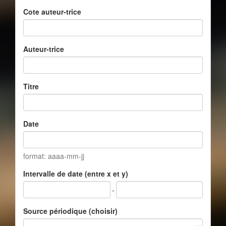
Cote auteur-trice
Auteur-trice
Titre
Date
format: aaaa-mm-jj
Intervalle de date (entre x et y)
-
Source périodique (choisir)