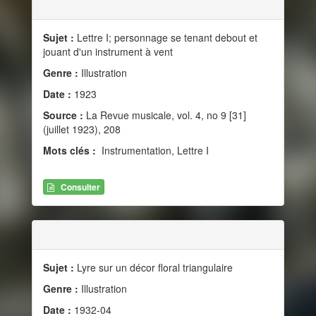
Sujet :
Lettre I; personnage se tenant debout et
jouant d'un instrument à vent
Genre :
Illustration
Date :
1923
Source :
La Revue musicale, vol. 4, no 9 [31]
(juillet 1923), 208
Mots clés :
Instrumentation, Lettre I
Consulter
Sujet :
Lyre sur un décor floral triangulaire
Genre :
Illustration
Date :
1932-04