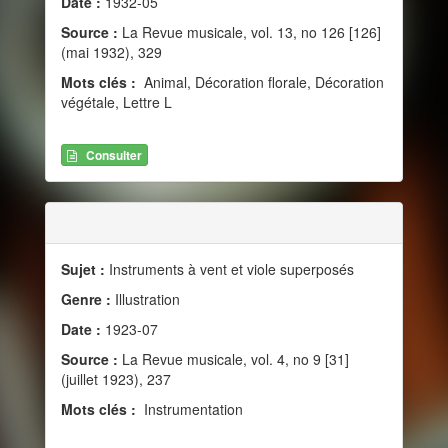
Date :
1932-05
Source :
La Revue musicale, vol. 13, no 126 [126]
(mai 1932), 329
Mots clés :
Animal, Décoration florale, Décoration
végétale, Lettre L
Consulter
Sujet :
Instruments à vent et viole superposés
Genre :
Illustration
Date :
1923-07
Source :
La Revue musicale, vol. 4, no 9 [31]
(juillet 1923), 237
Mots clés :
Instrumentation