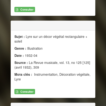
Consulter
Sujet :
Lyre sur un décor végétal rectangulaire +
soleil
Genre :
Illustration
Date :
1932-04
Source :
La Revue musicale, vol. 13, no 125 [125]
(avril 1932), 309
Mots clés :
Instrumentation, Décoration végétale,
Lyre
Consulter