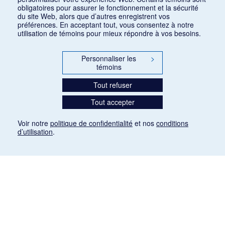
obligatoires pour assurer le fonctionnement et la sécurité
du site Web, alors que d’autres enregistrent vos
préférences. En acceptant tout, vous consentez à notre
utilisation de témoins pour mieux répondre à vos besoins.
Personnaliser les
>
témoins
Tout refuser
Tout accepter
Voir notre
politique de confidentialité
et nos
conditions
d’utilisation
.
Mention légale
Les articles de presse reproduits dans la banque de données sont libres de droits. Leur