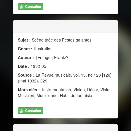
Consulter
Sujet :
Scène tirée des Festes galantes
Genre :
Illustration
Auteur :
[Ertinger, Frantz?]
Date :
1932-05
Source :
La Revue musicale, vol. 13, no 126 [126]
(mai 1932), 329
Mots clés :
Instrumentation, Violon, Décor, Viole,
Musicien, Musicienne, Habit de fantaisie
Consulter