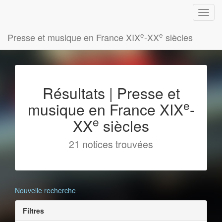
e
e
Presse et musique en France XIX
-XX
siècles
Résultats | Presse et
e
musique en France XIX
-
e
XX
siècles
21 notices trouvées
Nouvelle recherche
Filtres