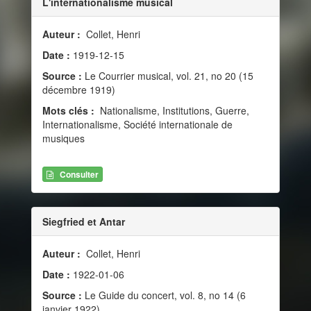
L'internationalisme musical
Auteur :
Collet, Henri
Date :
1919-12-15
Source :
Le Courrier musical, vol. 21, no 20 (15
décembre 1919)
Mots clés :
Nationalisme, Institutions, Guerre,
Internationalisme, Société internationale de
musiques
Consulter
Siegfried et Antar
Auteur :
Collet, Henri
Date :
1922-01-06
Source :
Le Guide du concert, vol. 8, no 14 (6
janvier 1922)