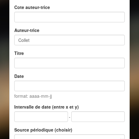
Cote auteur-trice
Auteur-trice
Titre
Date
format: aaaa-mm-jj
Intervalle de date (entre x et y)
-
Source périodique (choisir)