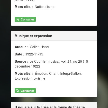
Mots clés :
Nationalisme
Consulter
Musique et expression
Auteur :
Collet, Henri
Date :
1922-11-15
Source :
Le Courrier musical, vol. 24, no 20 (15
décembre 1922)
Mots clés :
Émotion, Chant, Interprétation,
Expression, Lyrisme
Consulter
[Enquête sur la crise et la forme du théâtre