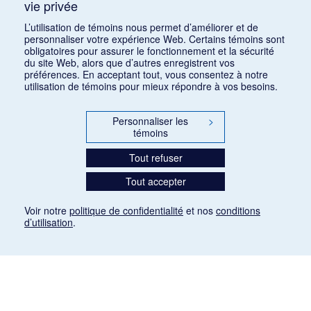
vie privée
1
2
3
L’utilisation de témoins nous permet d’améliorer et de
personnaliser votre expérience Web. Certains témoins sont
obligatoires pour assurer le fonctionnement et la sécurité
du site Web, alors que d’autres enregistrent vos
préférences. En acceptant tout, vous consentez à notre
utilisation de témoins pour mieux répondre à vos besoins.
Personnaliser les
>
témoins
Tout refuser
Tout accepter
Voir notre
politique de confidentialité
et nos
conditions
d’utilisation
.