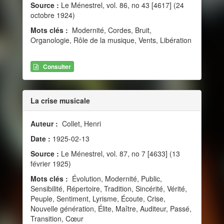
Source :
Le Ménestrel, vol. 86, no 43 [4617] (24
octobre 1924)
Mots clés :
Modernité, Cordes, Bruit,
Organologie, Rôle de la musique, Vents, Libération
Consulter
La crise musicale
Auteur :
Collet, Henri
Date :
1925-02-13
Source :
Le Ménestrel, vol. 87, no 7 [4633] (13
février 1925)
Mots clés :
Évolution, Modernité, Public,
Sensibilité, Répertoire, Tradition, Sincérité, Vérité,
Peuple, Sentiment, Lyrisme, Écoute, Crise,
Nouvelle génération, Élite, Maître, Auditeur, Passé,
Transition, Cœur