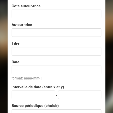
Cote auteur-trice
Auteur-trice
Titre
Date
format: aaaa-mm-jj
Intervalle de date (entre x et y)
-
Source périodique (choisir)