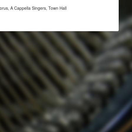
orus, A Cappella Singers, Town Hall