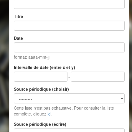
Titre
Date
format: aaaa-mm-jj
Intervalle de date (entre x et y)
-
Source périodique (choisir)
Cette liste n'est pas exhaustive. Pour consulter la liste
complète, cliquez
ici
.
Source périodique (écrire)