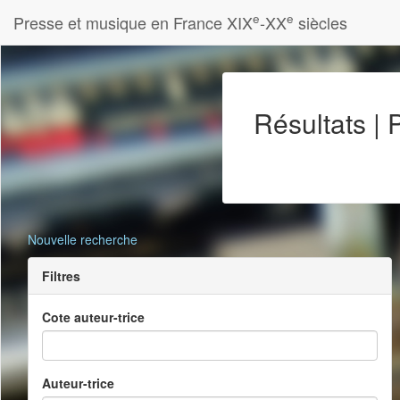
e
e
Presse et musique en France XIX
-XX
siècles
Résultats |
Nouvelle recherche
Filtres
Cote auteur-trice
Auteur-trice