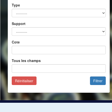
Type
Support
Cote
Tous les champs
Réinitialiser
Filtrer