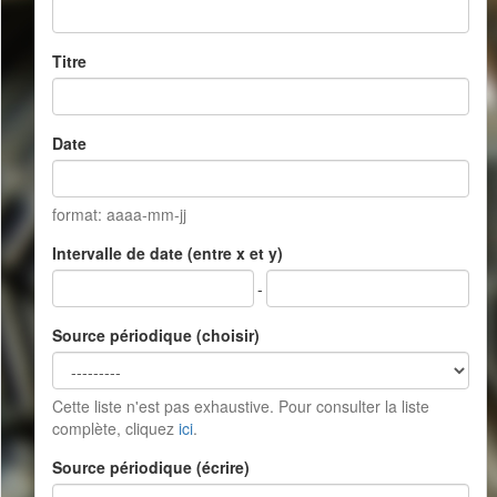
Titre
Date
format: aaaa-mm-jj
Intervalle de date (entre x et y)
-
Source périodique (choisir)
Cette liste n'est pas exhaustive. Pour consulter la liste
complète, cliquez
ici
.
Source périodique (écrire)