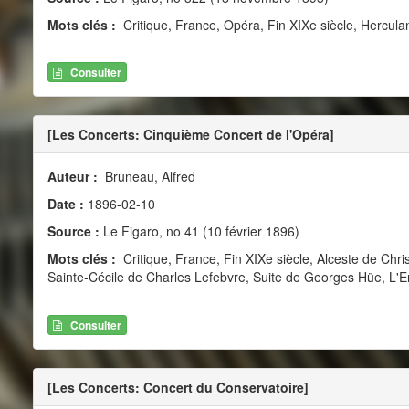
Mots clés :
Critique, France, Opéra, Fin XIXe siècle, Hercula
Consulter
[Les Concerts: Cinquième Concert de l'Opéra]
Auteur :
Bruneau, Alfred
Date :
1896-02-10
Source :
Le Figaro, no 41 (10 février 1896)
Mots clés :
Critique, France, Fin XIXe siècle, Alceste de Chr
Sainte-Cécile de Charles Lefebvre, Suite de Georges Hüe, L'
Consulter
[Les Concerts: Concert du Conservatoire]