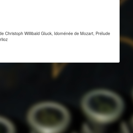
 de Christoph Willibald Gluck, Idoménée de Mozart, Prélude
lioz