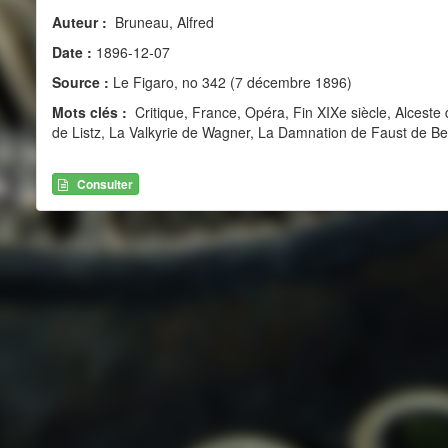
Auteur :
Bruneau, Alfred
Date :
1896-12-07
Source :
Le Figaro, no 342 (7 décembre 1896)
Mots clés :
Critique, France, Opéra, Fin XIXe siècle, Alceste
de Listz, La Valkyrie de Wagner, La Damnation de Faust de Ber
Consulter