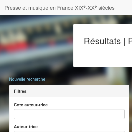
e
e
Presse et musique en France XIX
-XX
siècles
Résultats |
Nouvelle recherche
Filtres
Cote auteur-trice
Auteur-trice