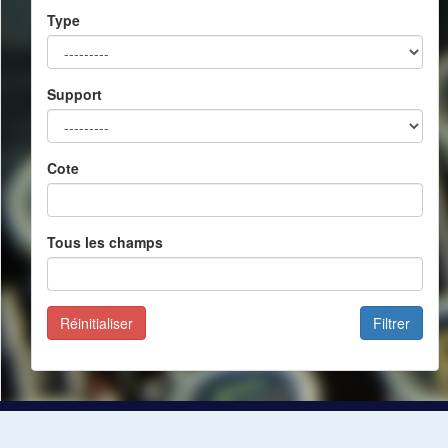
Type
Support
Cote
Tous les champs
Réinitialiser
Filtrer