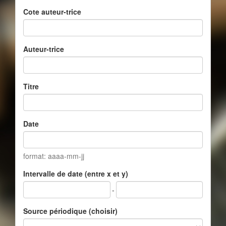
Cote auteur-trice
Auteur-trice
Titre
Date
format: aaaa-mm-jj
Intervalle de date (entre x et y)
-
Source périodique (choisir)