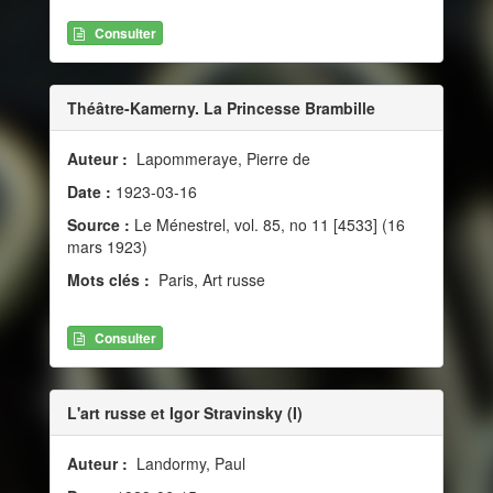
Consulter
Théâtre-Kamerny. La Princesse Brambille
Auteur :
Lapommeraye, Pierre de
Date :
1923-03-16
Source :
Le Ménestrel, vol. 85, no 11 [4533] (16
mars 1923)
Mots clés :
Paris, Art russe
Consulter
L'art russe et Igor Stravinsky (I)
Auteur :
Landormy, Paul