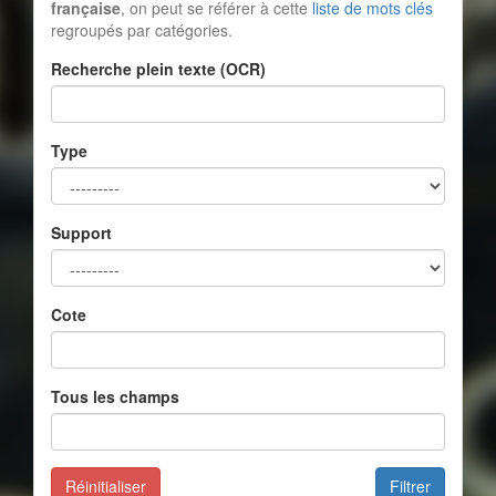
française
, on peut se référer à cette
liste de mots clés
regroupés par catégories.
Recherche plein texte (OCR)
Type
Support
Cote
Tous les champs
Réinitialiser
Filtrer