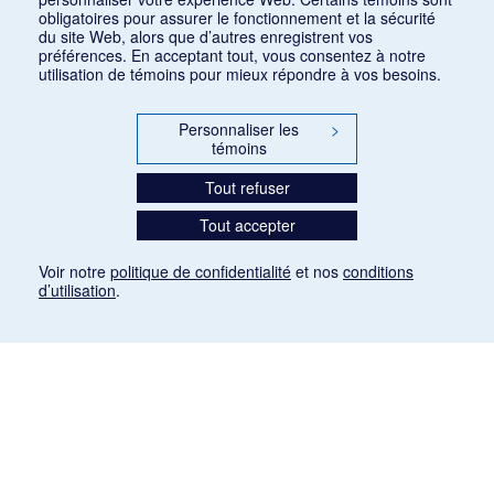
obligatoires pour assurer le fonctionnement et la sécurité
du site Web, alors que d’autres enregistrent vos
préférences. En acceptant tout, vous consentez à notre
utilisation de témoins pour mieux répondre à vos besoins.
Personnaliser les
>
témoins
Tout refuser
Tout accepter
Voir notre
politique de confidentialité
et nos
conditions
d’utilisation
.
Mention légale
Les articles de presse reproduits dans la banque de données sont libres de droits. Leur