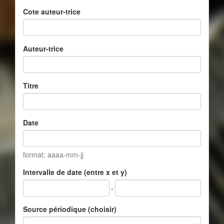
Cote auteur-trice
Auteur-trice
Titre
Date
format: aaaa-mm-jj
Intervalle de date (entre x et y)
-
Source périodique (choisir)