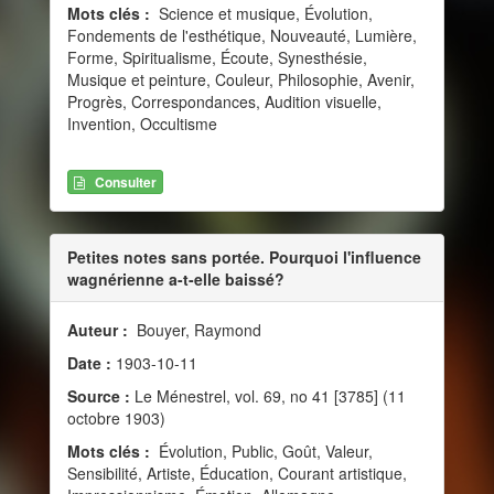
Mots clés :
Science et musique, Évolution,
Fondements de l'esthétique, Nouveauté, Lumière,
Forme, Spiritualisme, Écoute, Synesthésie,
Musique et peinture, Couleur, Philosophie, Avenir,
Progrès, Correspondances, Audition visuelle,
Invention, Occultisme
Consulter
Petites notes sans portée. Pourquoi l'influence
wagnérienne a-t-elle baissé?
Auteur :
Bouyer, Raymond
Date :
1903-10-11
Source :
Le Ménestrel, vol. 69, no 41 [3785] (11
octobre 1903)
Mots clés :
Évolution, Public, Goût, Valeur,
Sensibilité, Artiste, Éducation, Courant artistique,