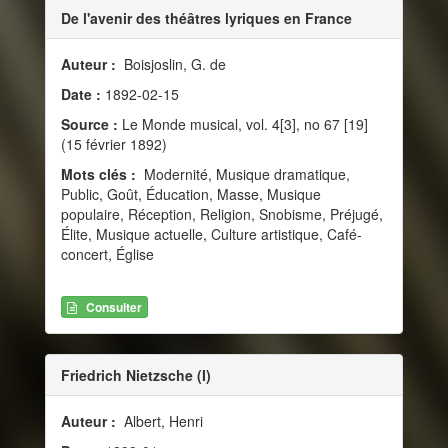
De l'avenir des théâtres lyriques en France
Auteur :
Boisjoslin, G. de
Date :
1892-02-15
Source :
Le Monde musical, vol. 4[3], no 67 [19]
(15 février 1892)
Mots clés :
Modernité, Musique dramatique,
Public, Goût, Éducation, Masse, Musique
populaire, Réception, Religion, Snobisme, Préjugé,
Élite, Musique actuelle, Culture artistique, Café-
concert, Église
Consulter
Friedrich Nietzsche (I)
Auteur :
Albert, Henri