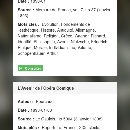
Date :
1893-01
Source :
Mercure de France, vol. 7, no 37 (janvier
1893)
Mots clés :
Évolution, Fondements de
l'esthétique, Histoire, Antiquité, Allemagne,
Nationalisme, Religion, Grèce, Wagner, Richard,
Identité, Philosophie, Avenir, Nietzsche, Friedrich,
Éthique, Morale, Individualisme, Volonté,
Schopenhauer, Arthur
Consulter
L'Avenir de l'Opéra Comique
Auteur :
Fourcaud
Date :
1898-01-03
Source :
Le Gaulois, no 5904 (3 janvier 1898)
Mots clés :
Répertoire, France, XIXe siècle,