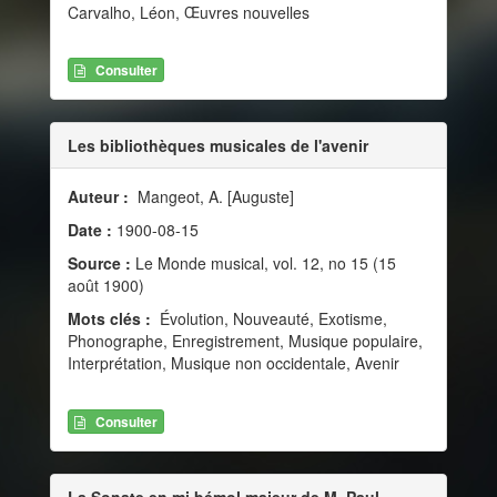
Carvalho, Léon, Œuvres nouvelles
Consulter
Les bibliothèques musicales de l'avenir
Auteur :
Mangeot, A. [Auguste]
Date :
1900-08-15
Source :
Le Monde musical, vol. 12, no 15 (15
août 1900)
Mots clés :
Évolution, Nouveauté, Exotisme,
Phonographe, Enregistrement, Musique populaire,
Interprétation, Musique non occidentale, Avenir
Consulter
La Sonate en mi bémol majeur de M. Paul