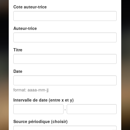
Cote auteur-trice
Auteur-trice
Titre
Date
format: aaaa-mm-jj
Intervalle de date (entre x et y)
-
Source périodique (choisir)