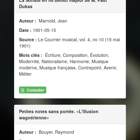
Dukas
Auteur :
Marnold, Jean
Date :
1901-05-15
Source :
Le Courrier musical, vol. 4, no 10 (15 mai
1901)
Mots clés :
Écriture, Composition, Évolution,
Modernité, Nationalisme, Harmonie, Musique
moderne, Musique française, Contrepoint, Avenir,
Métier
Consulter
Petites notes sans portée. «L'illusion
wagnérienne»
Auteur :
Bouyer, Raymond