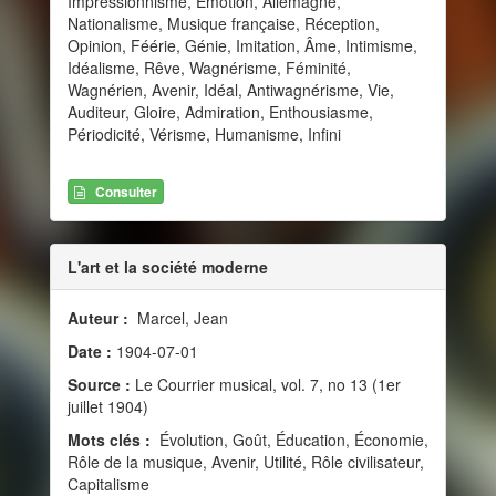
Impressionnisme, Émotion, Allemagne,
Nationalisme, Musique française, Réception,
Opinion, Féérie, Génie, Imitation, Âme, Intimisme,
Idéalisme, Rêve, Wagnérisme, Féminité,
Wagnérien, Avenir, Idéal, Antiwagnérisme, Vie,
Auditeur, Gloire, Admiration, Enthousiasme,
Périodicité, Vérisme, Humanisme, Infini
Consulter
L'art et la société moderne
Auteur :
Marcel, Jean
Date :
1904-07-01
Source :
Le Courrier musical, vol. 7, no 13 (1er
juillet 1904)
Mots clés :
Évolution, Goût, Éducation, Économie,
Rôle de la musique, Avenir, Utilité, Rôle civilisateur,
Capitalisme