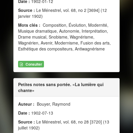
Date :
1902-01-12
Source :
Le Ménestrel, vol. 68, no 2 [3694] (12
janvier 1902)
Mots clés :
Composition, Évolution, Modernité,
Musique dramatique, Autonomie, Interprétation,
Drame musical, Snobisme, Wagnérisme,
Wagnérien, Avenir, Modernisme, Fusion des arts,
Esthétique des compositeurs, Antiwagnérisme
Consulter
Petites notes sans portée. «La lumière qui
chante»
Auteur :
Bouyer, Raymond
Date :
1902-07-13
Source :
Le Ménestrel, vol. 68, no 28 [3720] (13
juillet 1902)