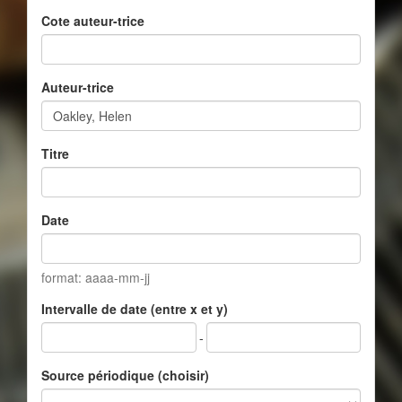
Cote auteur-trice
Auteur-trice
Titre
Date
format: aaaa-mm-jj
Intervalle de date (entre x et y)
-
Source périodique (choisir)