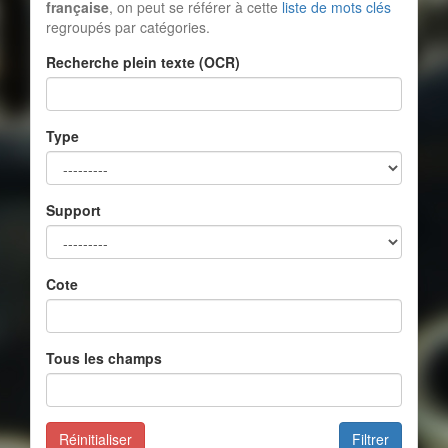
française
, on peut se référer à cette
liste de mots clés
regroupés par catégories.
Recherche plein texte (OCR)
Type
Support
Cote
Tous les champs
Réinitialiser
Filtrer