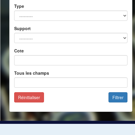
Type
Support
Cote
Tous les champs
Réinitialiser
Filtrer