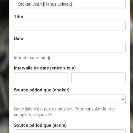
Titre
Date
format: aaaa-mm-jj
Intervalle de date (entre x et y)
-
Source périodique (choisir)
Cette liste n'est pas exhaustive. Pour consulter la liste
complète, cliquez
ici
.
Source périodique (écrire)