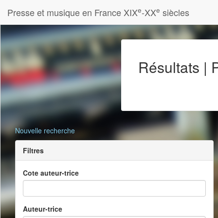
e
e
Presse et musique en France XIX
-XX
siècles
Résultats |
Nouvelle recherche
Filtres
Cote auteur-trice
Auteur-trice