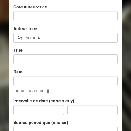
Cote auteur-trice
Auteur-trice
Titre
Date
format: aaaa-mm-jj
Intervalle de date (entre x et y)
-
Source périodique (choisir)