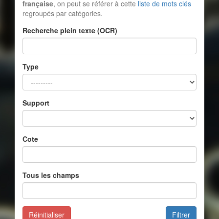
française
, on peut se référer à cette
liste de mots clés
regroupés par catégories.
Recherche plein texte (OCR)
Type
Support
Cote
Tous les champs
Réinitialiser
Filtrer