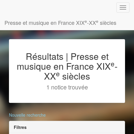
e
e
Presse et musique en France XIX
-XX
siècles
Résultats | Presse et
e
musique en France XIX
-
e
XX
siècles
1 notice trouvée
Nouvelle recherche
Filtres