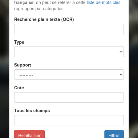
française
, on peut se référer à cette
liste de mots clés
regroupés par catégories.
Recherche plein texte (OCR)
Type
Support
Cote
Tous les champs
Réinitialiser
Filtrer