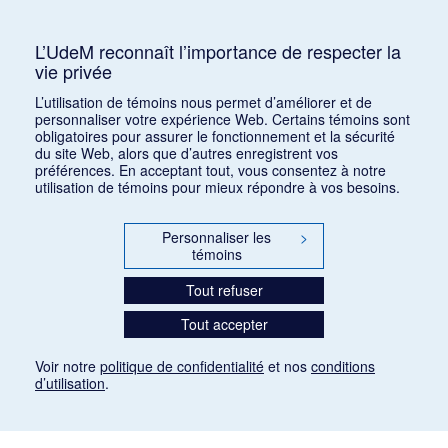
Humanisme, Arabesque, Métier, Vitalité, Bel canto,
Catholicisme
L’UdeM reconnaît l’importance de respecter la
vie privée
Consulter
L’utilisation de témoins nous permet d’améliorer et de
personnaliser votre expérience Web. Certains témoins sont
obligatoires pour assurer le fonctionnement et la sécurité
du site Web, alors que d’autres enregistrent vos
préférences. En acceptant tout, vous consentez à notre
utilisation de témoins pour mieux répondre à vos besoins.
Personnaliser les
>
témoins
Tout refuser
Tout accepter
Voir notre
politique de confidentialité
et nos
conditions
d’utilisation
.