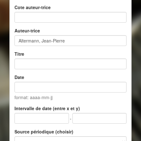
Cote auteur-trice
Auteur-trice
Titre
Date
format: aaaa-mm-jj
Intervalle de date (entre x et y)
-
Source périodique (choisir)