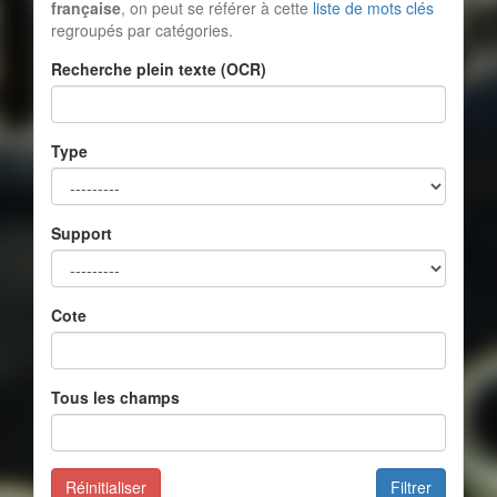
française
, on peut se référer à cette
liste de mots clés
regroupés par catégories.
Recherche plein texte (OCR)
Type
Support
Cote
Tous les champs
Réinitialiser
Filtrer