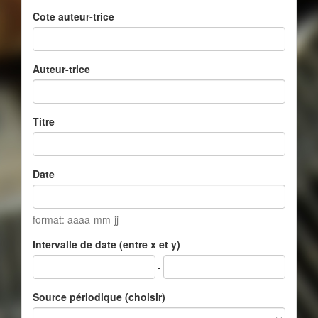
Cote auteur-trice
Auteur-trice
Titre
Date
format: aaaa-mm-jj
Intervalle de date (entre x et y)
-
Source périodique (choisir)