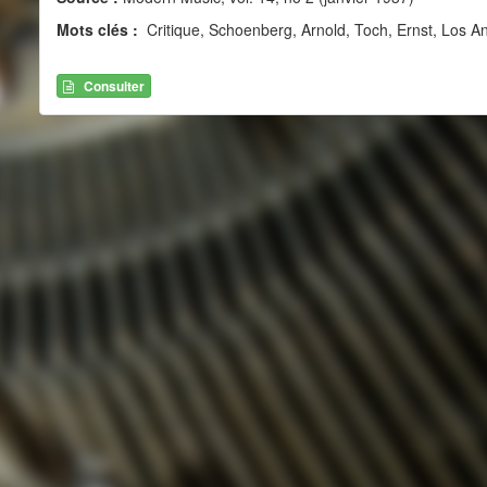
Mots clés :
Critique, Schoenberg, Arnold, Toch, Ernst, Los A
Consulter