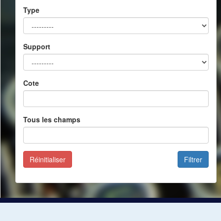
Type
Support
Cote
Tous les champs
Réinitialiser
Filtrer