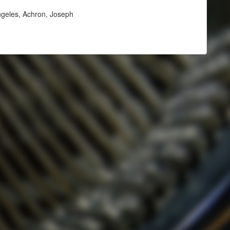
ngeles, Achron, Joseph