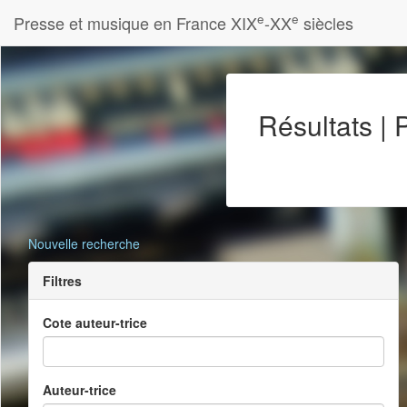
e
e
Presse et musique en France XIX
-XX
siècles
Résultats |
Nouvelle recherche
Filtres
Cote auteur-trice
Auteur-trice