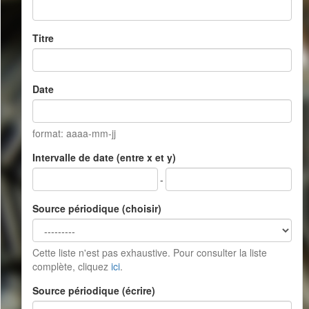
Titre
Date
format: aaaa-mm-jj
Intervalle de date (entre x et y)
-
Source périodique (choisir)
Cette liste n'est pas exhaustive. Pour consulter la liste
complète, cliquez
ici
.
Source périodique (écrire)