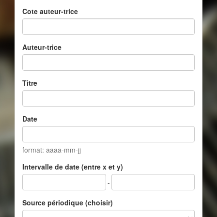
Cote auteur-trice
Auteur-trice
Titre
Date
format: aaaa-mm-jj
Intervalle de date (entre x et y)
-
Source périodique (choisir)