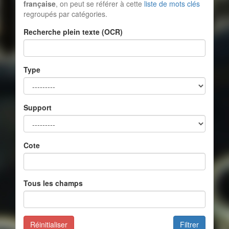
française
, on peut se référer à cette
liste de mots clés
regroupés par catégories.
Recherche plein texte (OCR)
Type
Support
Cote
Tous les champs
Réinitialiser
Filtrer