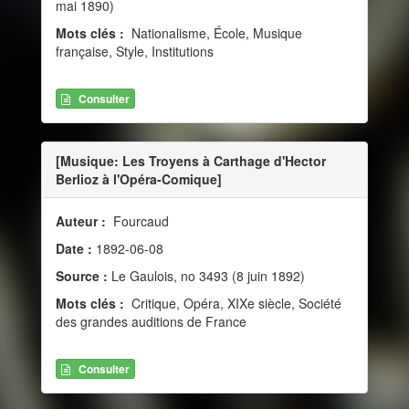
mai 1890)
Mots clés :
Nationalisme, École, Musique
française, Style, Institutions
Consulter
[Musique: Les Troyens à Carthage d'Hector
Berlioz à l'Opéra-Comique]
Auteur :
Fourcaud
Date :
1892-06-08
Source :
Le Gaulois, no 3493 (8 juin 1892)
Mots clés :
Critique, Opéra, XIXe siècle, Société
des grandes auditions de France
Consulter