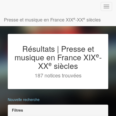
e
e
Presse et musique en France XIX
-XX
siècles
Résultats | Presse et
e
musique en France XIX
-
e
XX
siècles
187 notices trouvées
Nouvelle recherche
Filtres