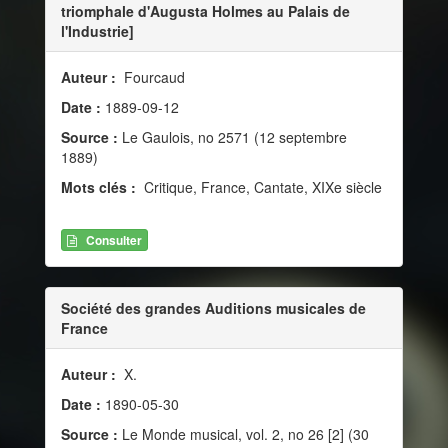
triomphale d'Augusta Holmes au Palais de
l'Industrie]
Auteur :
Fourcaud
Date :
1889-09-12
Source :
Le Gaulois, no 2571 (12 septembre
1889)
Mots clés :
Critique, France, Cantate, XIXe siècle
Consulter
Société des grandes Auditions musicales de
France
Auteur :
X.
Date :
1890-05-30
Source :
Le Monde musical, vol. 2, no 26 [2] (30