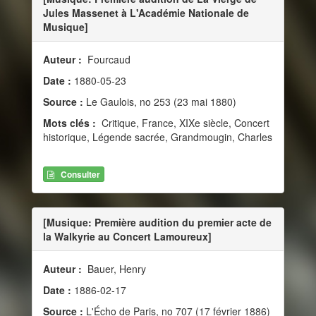
Jules Massenet à L'Académie Nationale de
Musique]
Auteur :
Fourcaud
Date :
1880-05-23
Source :
Le Gaulois, no 253 (23 mai 1880)
Mots clés :
Critique, France, XIXe siècle, Concert
historique, Légende sacrée, Grandmougin, Charles
Consulter
[Musique: Première audition du premier acte de
la Walkyrie au Concert Lamoureux]
Auteur :
Bauer, Henry
Date :
1886-02-17
Source :
L'Écho de Paris, no 707 (17 février 1886)