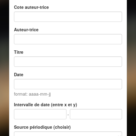
Cote auteur-trice
Auteur-trice
Titre
Date
format: aaaa-mm-jj
Intervalle de date (entre x et y)
-
Source périodique (choisir)