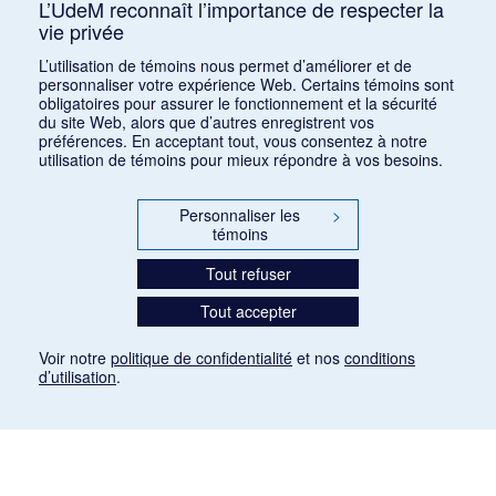
L’UdeM reconnaît l’importance de respecter la
vie privée
1
2
3
4
5
…
19
L’utilisation de témoins nous permet d’améliorer et de
personnaliser votre expérience Web. Certains témoins sont
obligatoires pour assurer le fonctionnement et la sécurité
du site Web, alors que d’autres enregistrent vos
préférences. En acceptant tout, vous consentez à notre
utilisation de témoins pour mieux répondre à vos besoins.
Personnaliser les
>
témoins
Tout refuser
Tout accepter
Voir notre
politique de confidentialité
et nos
conditions
d’utilisation
.