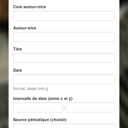
Cote auteur-trice
Auteur-trice
Titre
Date
format: aaaa-mm-jj
Intervalle de date (entre x et y)
-
Source périodique (choisir)