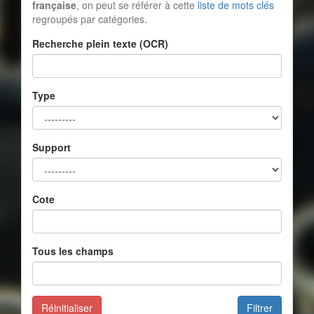
française
, on peut se référer à cette
liste de mots clés
regroupés par catégories.
Recherche plein texte (OCR)
Type
Support
Cote
Tous les champs
Réinitialiser
Filtrer