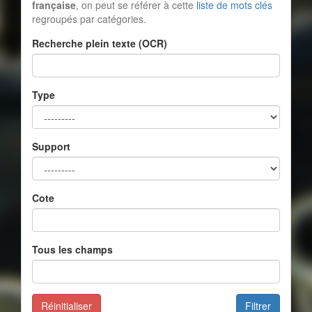
française
, on peut se référer à cette
liste de mots clés
regroupés par catégories.
Recherche plein texte (OCR)
Type
Support
Cote
Tous les champs
Réinitialiser
Filtrer