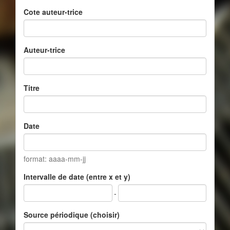
Cote auteur-trice
Auteur-trice
Titre
Date
format: aaaa-mm-jj
Intervalle de date (entre x et y)
-
Source périodique (choisir)