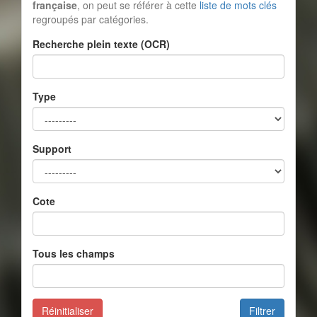
française
, on peut se référer à cette
liste de mots clés
regroupés par catégories.
Recherche plein texte (OCR)
Type
Support
Cote
Tous les champs
Réinitialiser
Filtrer