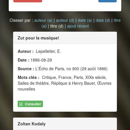
Classer par :
auteur (a)
|
auteur (d)
|
date (a)
|
date (d)
|
titre
(a)
| titre (d) |
ajout récent
Zut pour la musique!
Auteur :
Lepelletier, E.
Date :
1886-08-29
Source :
L'Écho de Paris, no 900 (29 août 1886)
Mots clés :
Critique, France, Paris, XIXe siècle,
Salles de théâtre, Réplique à Henry Bauer, Œuvres
nouvelles
Consulter
Zoltan Kodaly