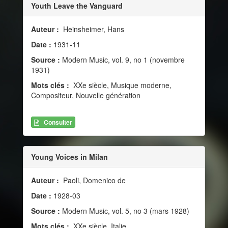
Youth Leave the Vanguard
Auteur :
Heinsheimer, Hans
Date :
1931-11
Source :
Modern Music, vol. 9, no 1 (novembre
1931)
Mots clés :
XXe siècle, Musique moderne,
Compositeur, Nouvelle génération
Consulter
Young Voices in Milan
Auteur :
Paoli, Domenico de
Date :
1928-03
Source :
Modern Music, vol. 5, no 3 (mars 1928)
Mots clés :
XXe siècle, Italie