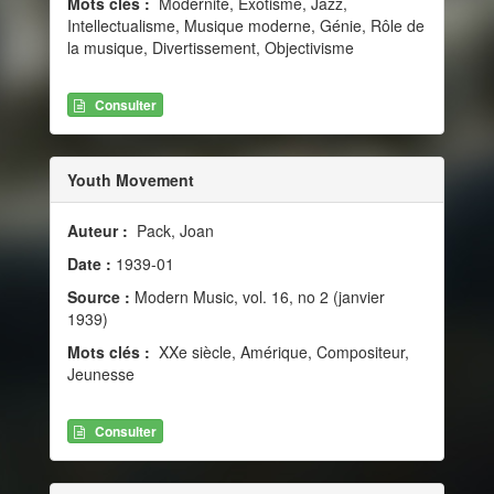
Mots clés :
Modernité, Exotisme, Jazz,
Intellectualisme, Musique moderne, Génie, Rôle de
la musique, Divertissement, Objectivisme
Consulter
Youth Movement
Auteur :
Pack, Joan
Date :
1939-01
Source :
Modern Music, vol. 16, no 2 (janvier
1939)
Mots clés :
XXe siècle, Amérique, Compositeur,
Jeunesse
Consulter