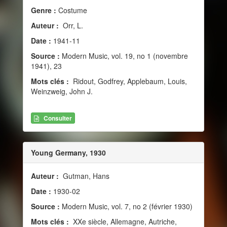
Genre :
Costume
Auteur :
Orr, L.
Date :
1941-11
Source :
Modern Music, vol. 19, no 1 (novembre
1941), 23
Mots clés :
Ridout, Godfrey, Applebaum, Louis,
Weinzweig, John J.
Consulter
Young Germany, 1930
Auteur :
Gutman, Hans
Date :
1930-02
Source :
Modern Music, vol. 7, no 2 (février 1930)
Mots clés :
XXe siècle, Allemagne, Autriche,