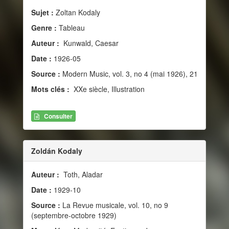
Sujet :
Zoltan Kodaly
Genre :
Tableau
Auteur :
Kunwald, Caesar
Date :
1926-05
Source :
Modern Music, vol. 3, no 4 (mai 1926), 21
Mots clés :
XXe siècle, Illustration
Consulter
Zoldán Kodaly
Auteur :
Toth, Aladar
Date :
1929-10
Source :
La Revue musicale, vol. 10, no 9
(septembre-octobre 1929)