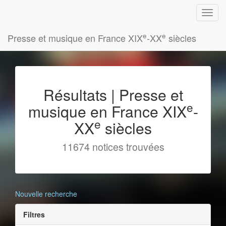
e
e
Presse et musique en France XIX
-XX
siècles
Résultats | Presse et
e
musique en France XIX
-
e
XX
siècles
11674 notices trouvées
Nouvelle recherche
Filtres