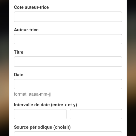
Cote auteur-trice
Auteur-trice
Titre
Date
format: aaaa-mm-jj
Intervalle de date (entre x et y)
-
Source périodique (choisir)