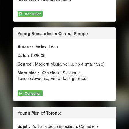
Consulter
Young Romantics in Central Europe
Auteur :
Vallas, Léon
Date :
1926-05
Source :
Modern Music, vol. 3, no 4 (mai 1926)
Mots clés :
XXe siècle, Slovaquie,
Tchécoslovaquie, Entre-deux-guerres
Consulter
Young Men of Toronto
Sujet :
Portraits de compositeurs Canadiens