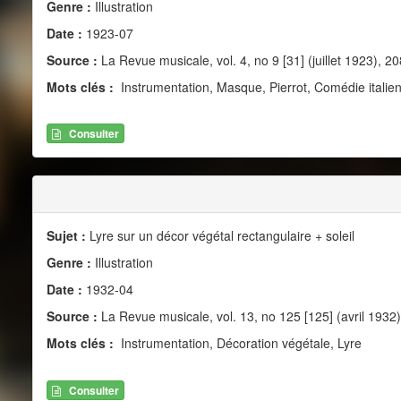
Genre :
Illustration
Date :
1923-07
Source :
La Revue musicale, vol. 4, no 9 [31] (juillet 1923), 20
Mots clés :
Instrumentation, Masque, Pierrot, Comédie italie
Consulter
Sujet :
Lyre sur un décor végétal rectangulaire + soleil
Genre :
Illustration
Date :
1932-04
Source :
La Revue musicale, vol. 13, no 125 [125] (avril 1932)
Mots clés :
Instrumentation, Décoration végétale, Lyre
Consulter