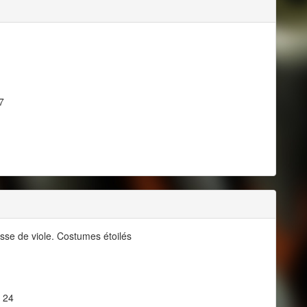
7
sse de viole. Costumes étoilés
, 24