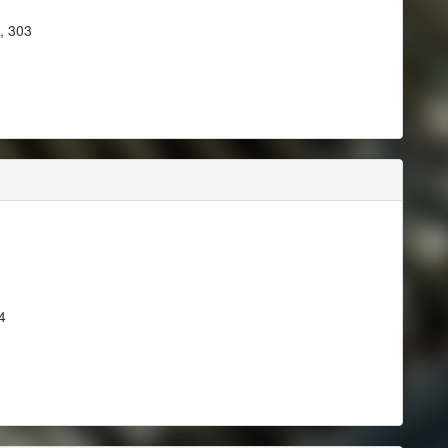
, 303
4