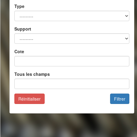
Type
Support
Cote
Tous les champs
Réinitialiser
Filtrer