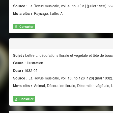
Source :
La Revue musicale, vol. 4, no 9 [31] (juillet 1923), 22
Mots clés :
Paysage, Lettre A
Consulter
Sujet :
Lettre L, décorations florale et végétale et tête de bouc
Genre :
Illustration
Date :
1932-05
Source :
La Revue musicale, vol. 13, no 126 [126] (mai 1932)
Mots clés :
Animal, Décoration florale, Décoration végétale, L
Consulter