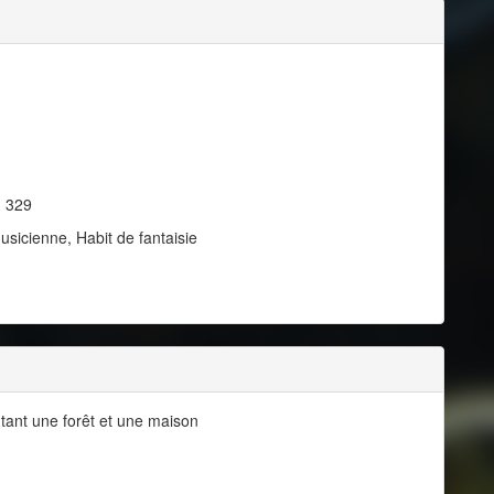
, 329
usicienne, Habit de fantaisie
ant une forêt et une maison