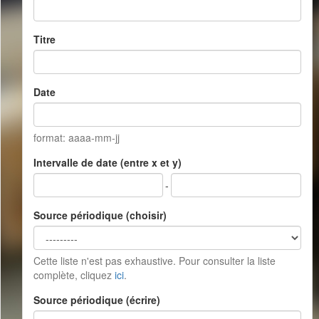
Titre
Date
format: aaaa-mm-jj
Intervalle de date (entre x et y)
-
Source périodique (choisir)
Cette liste n'est pas exhaustive. Pour consulter la liste
complète, cliquez
ici
.
Source périodique (écrire)