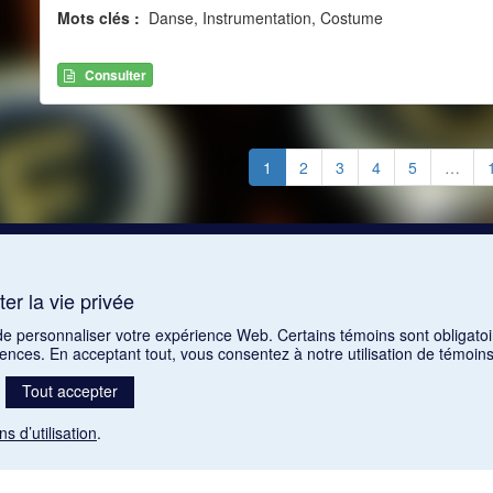
Mots clés :
Danse, Instrumentation, Costume
Consulter
1
2
3
4
5
…
er la vie privée
 de personnaliser votre expérience Web. Certains témoins sont obligatoi
rences. En acceptant tout, vous consentez à notre utilisation de témoi
Tout accepter
ns d’utilisation
.