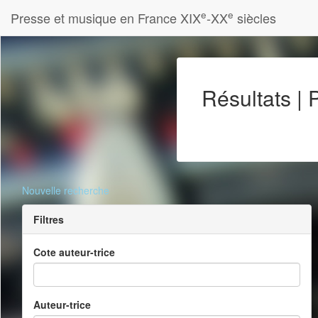
e
e
Presse et musique en France XIX
-XX
siècles
Résultats |
Nouvelle recherche
Filtres
Cote auteur-trice
Auteur-trice