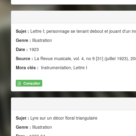
Sujet :
Lettre I; personnage se tenant debout et jouant d'un i
Genre :
Illustration
Date :
1923
Source :
La Revue musicale, vol. 4, no 9 [31] (juillet 1923), 20
Mots clés :
Instrumentation, Lettre I
Consulter
Sujet :
Lyre sur un décor floral triangulaire
Genre :
Illustration
Date :
1932-04