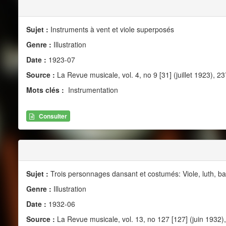
Sujet :
Instruments à vent et viole superposés
Genre :
Illustration
Date :
1923-07
Source :
La Revue musicale, vol. 4, no 9 [31] (juillet 1923), 23
Mots clés :
Instrumentation
Consulter
Sujet :
Trois personnages dansant et costumés: Viole, luth, ba
Genre :
Illustration
Date :
1932-06
Source :
La Revue musicale, vol. 13, no 127 [127] (juin 1932)