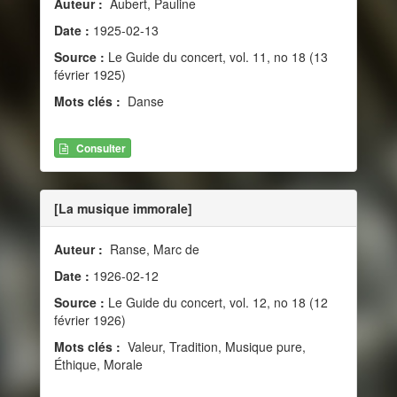
Auteur :
Aubert, Pauline
Date :
1925-02-13
Source :
Le Guide du concert, vol. 11, no 18 (13
février 1925)
Mots clés :
Danse
Consulter
[La musique immorale]
Auteur :
Ranse, Marc de
Date :
1926-02-12
Source :
Le Guide du concert, vol. 12, no 18 (12
février 1926)
Mots clés :
Valeur, Tradition, Musique pure,
Éthique, Morale