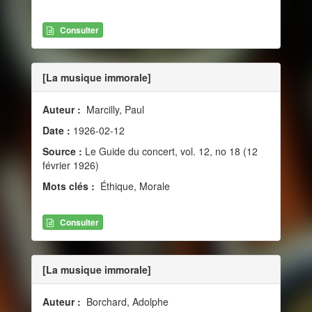
Consulter
[La musique immorale]
Auteur :
Marcilly, Paul
Date :
1926-02-12
Source :
Le Guide du concert, vol. 12, no 18 (12
février 1926)
Mots clés :
Éthique, Morale
Consulter
[La musique immorale]
Auteur :
Borchard, Adolphe