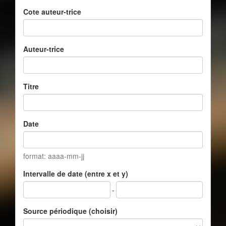
Cote auteur-trice
Auteur-trice
Titre
Date
format: aaaa-mm-jj
Intervalle de date (entre x et y)
-
Source périodique (choisir)