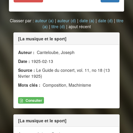
Classer par :
auteur (a)
|
auteur (d)
|
date (a)
|
date (d)
|
titre
(a)
|
titre (d)
| ajout récent
[La musique et le sport]
Auteur :
Canteloube, Joseph
Date :
1925-02-13
Source :
Le Guide du concert, vol. 11, no 18 (13
février 1925)
Mots clés :
Composition, Machinisme
Consulter
[La musique et le sport]