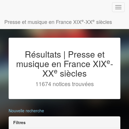
e
e
Presse et musique en France XIX
-XX
siècles
Résultats | Presse et
e
musique en France XIX
-
e
XX
siècles
11674 notices trouvées
Nouvelle recherche
Filtres