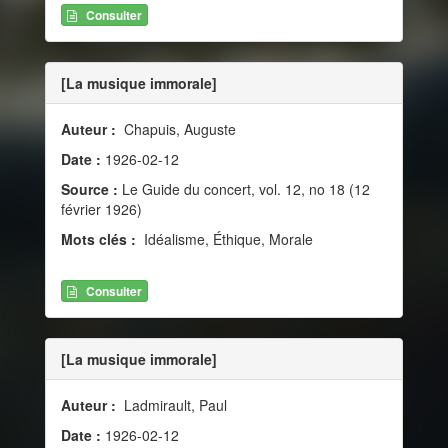
Consulter
[La musique immorale]
Auteur :
Chapuis, Auguste
Date :
1926-02-12
Source :
Le Guide du concert, vol. 12, no 18 (12
février 1926)
Mots clés :
Idéalisme, Éthique, Morale
Consulter
[La musique immorale]
Auteur :
Ladmirault, Paul
Date :
1926-02-12