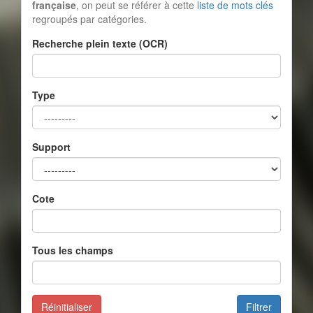
française
, on peut se référer à cette
liste de mots clés
regroupés par catégories.
Recherche plein texte (OCR)
Type
Support
Cote
Tous les champs
Réinitialiser
Filtrer