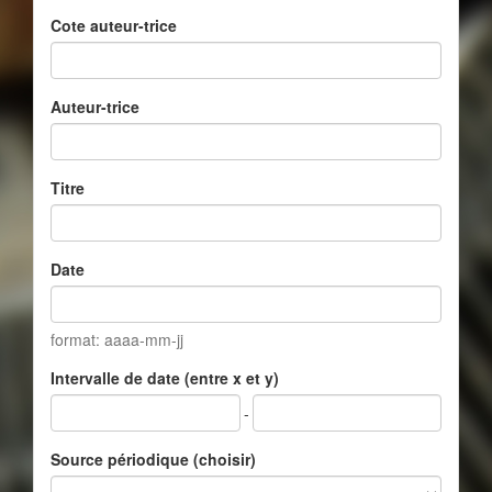
Cote auteur-trice
Auteur-trice
Titre
Date
format: aaaa-mm-jj
Intervalle de date (entre x et y)
-
Source périodique (choisir)