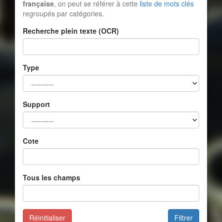
française
, on peut se référer à cette
liste de mots clés
regroupés par catégories.
Recherche plein texte (OCR)
Type
Support
Cote
Tous les champs
Réinitialiser
Filtrer