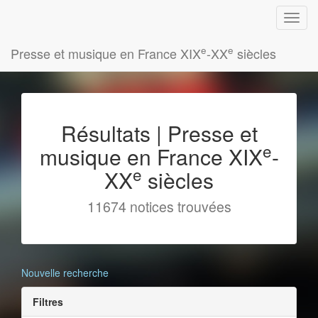
e
e
Presse et musique en France XIX
-XX
siècles
Résultats | Presse et
e
musique en France XIX
-
e
XX
siècles
11674 notices trouvées
Nouvelle recherche
Filtres