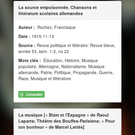
La source empoisonnée. Chansons et
littérature scolaires allemandes
Auteur :
Rochez, Francisque
Date :
1915-11-13
Source :
Revue politique et littéraire: Revue bleue,
année 53, sem. 1-2, no 22
Mots clés :
Éducation, Histoire, Musique
populaire, Allemagne, Nationalisme, Musique
allemande, Patrie, Politique, Propagande, Guerre,
Race, Musique et littérature
Consulter
La musique [« Bizet et l'Espagne » de Raoul
Laparra; Théâtre des Bouffes-Parisiens: « Pour
ton bonheur » de Marcel Lattès]