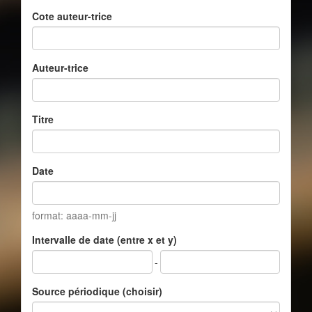
Cote auteur-trice
Auteur-trice
Titre
Date
format: aaaa-mm-jj
Intervalle de date (entre x et y)
-
Source périodique (choisir)