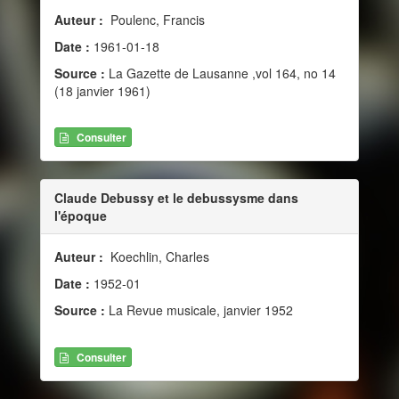
Auteur :
Poulenc, Francis
Date :
1961-01-18
Source :
La Gazette de Lausanne ,vol 164, no 14
(18 janvier 1961)
Consulter
Claude Debussy et le debussysme dans
l'époque
Auteur :
Koechlin, Charles
Date :
1952-01
Source :
La Revue musicale, janvier 1952
Consulter