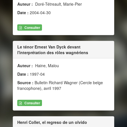
Auteur :
Doré-Tétreault, Marie-Pier
Date :
2004-04-30
Consulter
Le ténor Ernest Van Dyck devant
l'interprétation des rôles wagnériens
Auteur :
Haine, Malou
Date :
1997-04
Source :
Bulletin Richard Wagner (Cercle belge
francophone), avril 1997
Consulter
Henri Collet, el regreso de un olvido