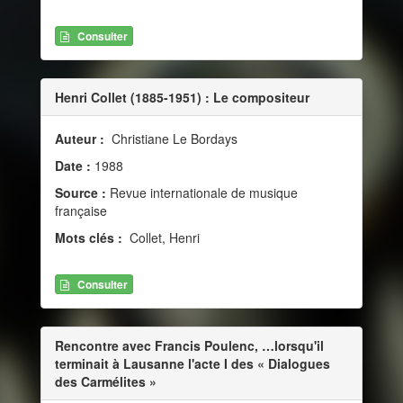
Consulter
Henri Collet (1885-1951) : Le compositeur
Auteur :
Christiane Le Bordays
Date :
1988
Source :
Revue internationale de musique
française
Mots clés :
Collet, Henri
Consulter
Rencontre avec Francis Poulenc, …lorsqu'il
terminait à Lausanne l'acte I des « Dialogues
des Carmélites »