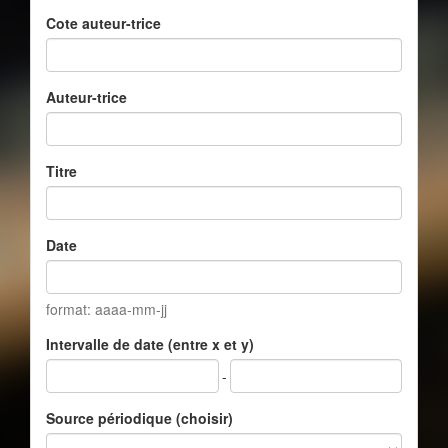
Cote auteur-trice
Auteur-trice
Titre
Date
format: aaaa-mm-jj
Intervalle de date (entre x et y)
-
Source périodique (choisir)