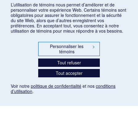
Consulter
L’utilisation de témoins nous permet d’améliorer et de
personnaliser votre expérience Web. Certains témoins sont
obligatoires pour assurer le fonctionnement et la sécurité
du site Web, alors que d’autres enregistrent vos
préférences. En acceptant tout, vous consentez à notre
utilisation de témoins pour mieux répondre à vos besoins.
Personnaliser les
>
témoins
Tout refuser
Tout accepter
Voir notre
politique de confidentialité
et nos
conditions
d’utilisation
.
Mention légale