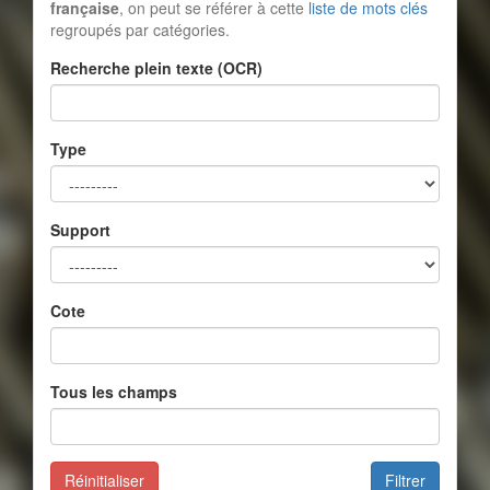
française
, on peut se référer à cette
liste de mots clés
regroupés par catégories.
Recherche plein texte (OCR)
Type
Support
Cote
Tous les champs
Réinitialiser
Filtrer