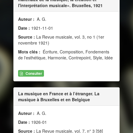
l'interprétation musicale». Bruxelles, 1921
Auteur :
A. G.
Date :
1921-11-01
Source :
La Revue musicale, vol. 3, no 1 (1er
novembre 1921)
Mots clés :
Écriture, Composition, Fondements
de l'esthétique, Harmonie, Contrepoint, Style, Idée
Consulter
La musique en France et à l’étranger. La
musique à Bruxelles et en Belgique
Auteur :
A. G.
Date :
1926-01
Source :
La Revue musicale, vol. 7, n° 3 [58]