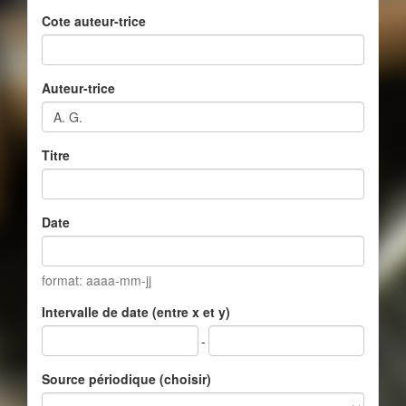
Cote auteur-trice
Auteur-trice
Titre
Date
format: aaaa-mm-jj
Intervalle de date (entre x et y)
-
Source périodique (choisir)