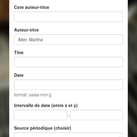
Cote auteur-trice
Auteur-trice
Titre
Date
format: aaaa-mm-jj
Intervalle de date (entre x et y)
-
Source périodique (choisir)