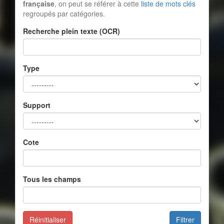
française
, on peut se référer à cette
liste de mots clés
regroupés par catégories.
Recherche plein texte (OCR)
Type
Support
Cote
Tous les champs
Réinitialiser
Filtrer