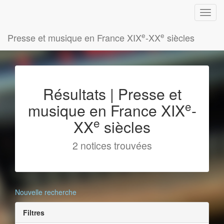
e
e
Presse et musique en France XIX
-XX
siècles
Résultats | Presse et
e
musique en France XIX
-
e
XX
siècles
2 notices trouvées
Nouvelle recherche
Filtres