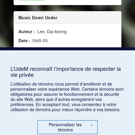
Music Down Under
Auteur :
Lee, Dai-keong
Date :
1945-05
Source :
Modern Music, vol. 22, no 4 (mai 1945)
Mots clés :
Australie, Hill, Alfred, Agnew, Roy,
Hutchins, Frank
L’UdeM reconnaît l’importance de respecter la
vie privée
Consulter
L’utilisation de témoins nous permet d’améliorer et de
personnaliser votre expérience Web. Certains témoins sont
obligatoires pour assurer le fonctionnement et la sécurité
du site Web, alors que d’autres enregistrent vos
préférences. En acceptant tout, vous consentez à notre
utilisation de témoins pour mieux répondre à vos besoins.
Personnaliser les
>
témoins