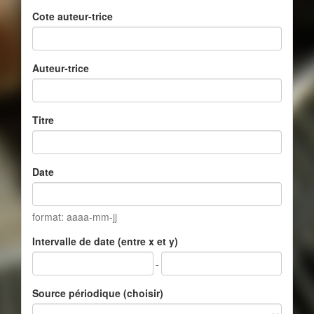
Cote auteur-trice
Auteur-trice
Titre
Date
format: aaaa-mm-jj
Intervalle de date (entre x et y)
-
Source périodique (choisir)