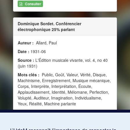
Consulter
Dominique Sordet. Conférencier
électrophonique 25% parlant
Auteur :
Allard, Paul
Date :
1931-06
Source :
L'Édition musicale vivante, vol. 4, no 40
(juin 1931)
Mots clés :
Public, Goût, Valeur, Vérité, Disque,
Machinisme, Enregistrement, Musique mécanique,
Corps, Interprète, Interprétation, Écoute,
Applaudissement, Identité, Mélomane, Perfection,
Volupté, Auditeur, Imagination, Individualisme,
Yeux, Réalité, Machine parlante
Consulter