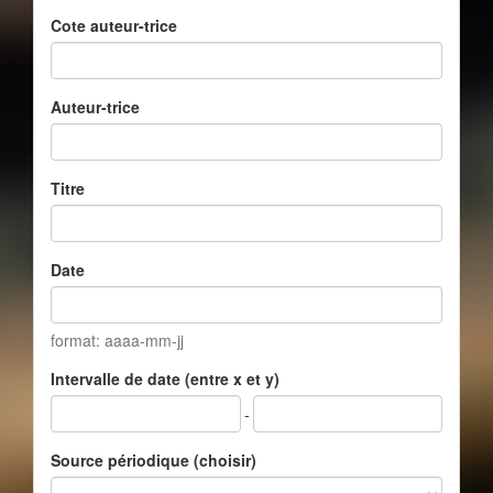
Cote auteur-trice
Auteur-trice
Titre
Date
format: aaaa-mm-jj
Intervalle de date (entre x et y)
-
Source périodique (choisir)