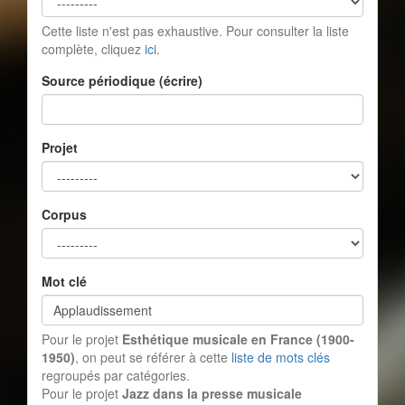
Cette liste n'est pas exhaustive. Pour consulter la liste
complète, cliquez
ici
.
Source périodique (écrire)
Projet
Corpus
Mot clé
Pour le projet
Esthétique musicale en France (1900-
1950)
, on peut se référer à cette
liste de mots clés
regroupés par catégories.
Pour le projet
Jazz dans la presse musicale