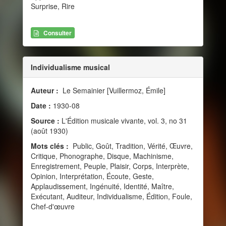
Surprise, Rire
Consulter
Individualisme musical
Auteur :
Le Semainier [Vuillermoz, Émile]
Date :
1930-08
Source :
L'Édition musicale vivante, vol. 3, no 31
(août 1930)
Mots clés :
Public, Goût, Tradition, Vérité, Œuvre,
Critique, Phonographe, Disque, Machinisme,
Enregistrement, Peuple, Plaisir, Corps, Interprète,
Opinion, Interprétation, Écoute, Geste,
Applaudissement, Ingénuité, Identité, Maître,
Exécutant, Auditeur, Individualisme, Édition, Foule,
Chef-d'œuvre