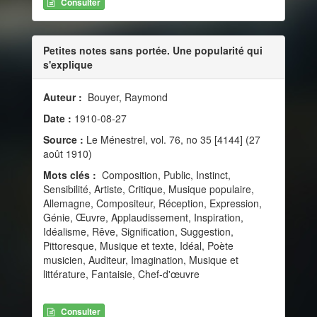
Consulter
Petites notes sans portée. Une popularité qui
s'explique
Auteur :
Bouyer, Raymond
Date :
1910-08-27
Source :
Le Ménestrel, vol. 76, no 35 [4144] (27
août 1910)
Mots clés :
Composition, Public, Instinct,
Sensibilité, Artiste, Critique, Musique populaire,
Allemagne, Compositeur, Réception, Expression,
Génie, Œuvre, Applaudissement, Inspiration,
Idéalisme, Rêve, Signification, Suggestion,
Pittoresque, Musique et texte, Idéal, Poète
musicien, Auditeur, Imagination, Musique et
littérature, Fantaisie, Chef-d'œuvre
Consulter