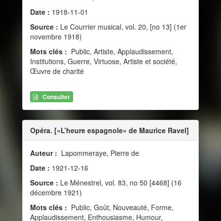
Date :
1918-11-01
Source :
Le Courrier musical, vol. 20, [no 13] (1er
novembre 1918)
Mots clés :
Public, Artiste, Applaudissement,
Institutions, Guerre, Virtuose, Artiste et société,
Œuvre de charité
Consulter
Opéra. [«L’heure espagnole» de Maurice Ravel]
Auteur :
Lapommeraye, Pierre de
Date :
1921-12-16
Source :
Le Ménestrel, vol. 83, no 50 [4468] (16
décembre 1921)
Mots clés :
Public, Goût, Nouveauté, Forme,
Applaudissement, Enthousiasme, Humour,