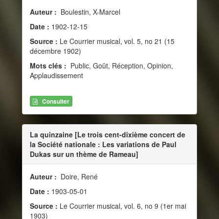
Auteur :
Boulestin, X-Marcel
Date :
1902-12-15
Source :
Le Courrier musical, vol. 5, no 21 (15
décembre 1902)
Mots clés :
Public, Goût, Réception, Opinion,
Applaudissement
Consulter
La quinzaine [Le trois cent-dixième concert de
la Société nationale : Les variations de Paul
Dukas sur un thème de Rameau]
Auteur :
Doire, René
Date :
1903-05-01
Source :
Le Courrier musical, vol. 6, no 9 (1er mai
1903)