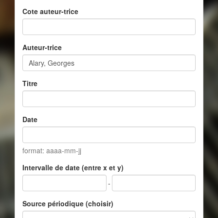
Cote auteur-trice
Auteur-trice
Titre
Date
format: aaaa-mm-jj
Intervalle de date (entre x et y)
-
Source périodique (choisir)