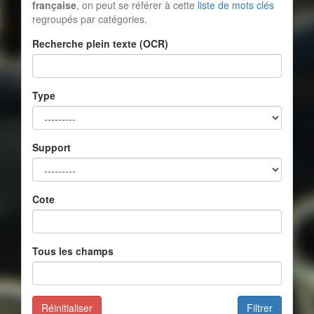
française
, on peut se référer à cette
liste de mots clés
regroupés par catégories.
Recherche plein texte (OCR)
Type
Support
Cote
Tous les champs
Réinitialiser
Filtrer