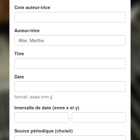
Cote auteur-trice
Auteur-trice
Titre
Date
format: aaaa-mm-jj
Intervalle de date (entre x et y)
-
Source périodique (choisir)