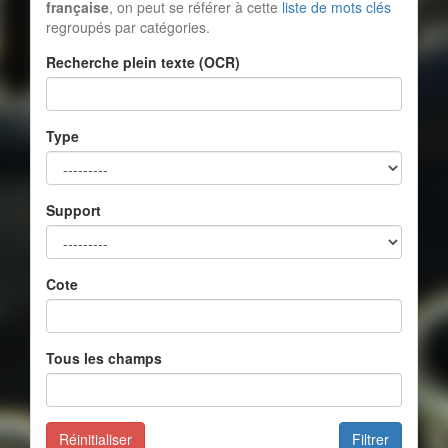
française
, on peut se référer à cette
liste de mots clés
regroupés par catégories.
Recherche plein texte (OCR)
Type
Support
Cote
Tous les champs
Réinitialiser
Filtrer