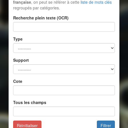
française
, on peut se référer à cette
liste de mots clés
regroupés par catégories.
Recherche plein texte (OCR)
Type
Support
Cote
Tous les champs
Réinitialiser
Filtrer