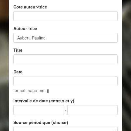
Cote auteur-trice
Auteur-trice
Titre
Date
format: aaaa-mm-jj
Intervalle de date (entre x et y)
-
Source périodique (choisir)