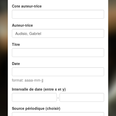
Cote auteur-trice
Auteur-trice
Titre
Date
format: aaaa-mm-jj
Intervalle de date (entre x et y)
-
Source périodique (choisir)