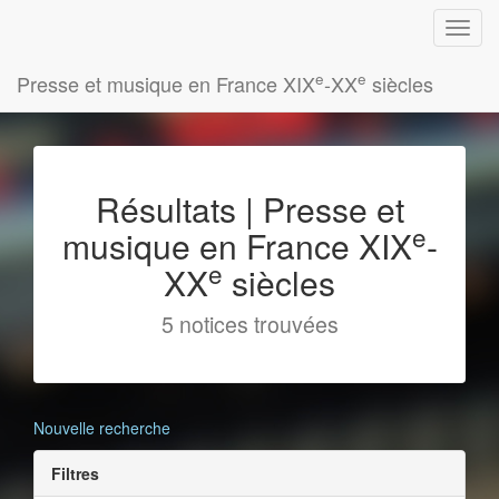
e
e
Presse et musique en France XIX
-XX
siècles
Résultats | Presse et
e
musique en France XIX
-
e
XX
siècles
5 notices trouvées
Nouvelle recherche
Filtres