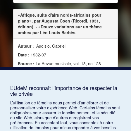
«Afrique, suite d'airs nords-africains pour
piano», par Augusta Coen (Ricordi, 1931,
édition). - «Douze variations sur un thème
arabe» par Léo Louis Barbès
Auteur :
Audisio, Gabriel
Date :
1932-07
Source :
La Revue musicale, vol. 13, no 128
(juillet-août 1932)
Mots clés :
Musique non occidentale, Musique
arabe
L’UdeM reconnaît l’importance de respecter la
vie privée
Consulter
L’utilisation de témoins nous permet d’améliorer et de
personnaliser votre expérience Web. Certains témoins sont
obligatoires pour assurer le fonctionnement et la sécurité
du site Web, alors que d’autres enregistrent vos
préférences. En acceptant tout, vous consentez à notre
utilisation de témoins pour mieux répondre à vos besoins.