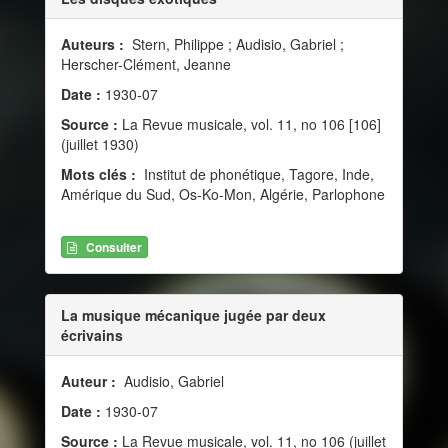
Auteurs :
Stern, Philippe ; Audisio, Gabriel ;
Herscher-Clément, Jeanne
Date :
1930-07
Source :
La Revue musicale, vol. 11, no 106 [106]
(juillet 1930)
Mots clés :
Institut de phonétique, Tagore, Inde,
Amérique du Sud, Os-Ko-Mon, Algérie, Parlophone
Consulter
La musique mécanique jugée par deux
écrivains
Auteur :
Audisio, Gabriel
Date :
1930-07
Source :
La Revue musicale, vol. 11, no 106 (juillet