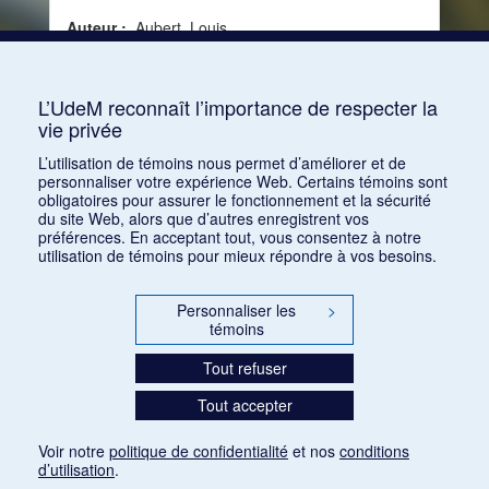
Auteur :
Aubert, Louis
Date :
1939-01-14
Source :
Le Journal (14 janvier 1939)
L’UdeM reconnaît l’importance de respecter la
vie privée
Consulter
L’utilisation de témoins nous permet d’améliorer et de
personnaliser votre expérience Web. Certains témoins sont
obligatoires pour assurer le fonctionnement et la sécurité
du site Web, alors que d’autres enregistrent vos
préférences. En acceptant tout, vous consentez à notre
utilisation de témoins pour mieux répondre à vos besoins.
Personnaliser les
>
témoins
Tout refuser
Tout accepter
Voir notre
politique de confidentialité
et nos
conditions
d’utilisation
.