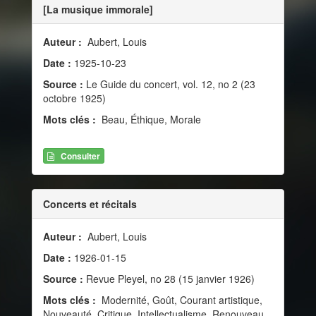
[La musique immorale]
Auteur :
Aubert, Louis
Date :
1925-10-23
Source :
Le Guide du concert, vol. 12, no 2 (23
octobre 1925)
Mots clés :
Beau, Éthique, Morale
Consulter
Concerts et récitals
Auteur :
Aubert, Louis
Date :
1926-01-15
Source :
Revue Pleyel, no 28 (15 janvier 1926)
Mots clés :
Modernité, Goût, Courant artistique,
Nouveauté, Critique, Intellectualisme, Renouveau,