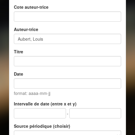
Cote auteur-trice
Auteur-trice
Titre
Date
format: aaaa-mm-jj
Intervalle de date (entre x et y)
-
Source périodique (choisir)