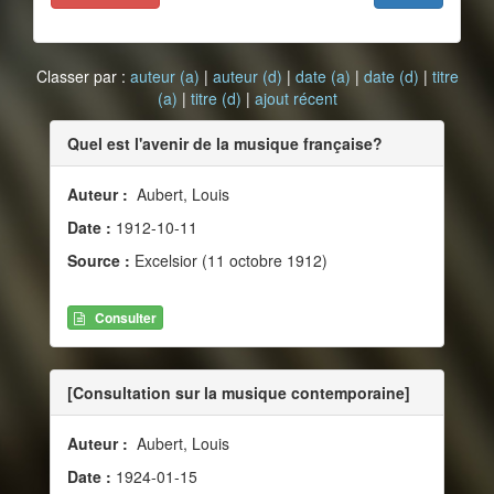
Classer par :
auteur (a)
|
auteur (d)
|
date (a)
|
date (d)
|
titre
(a)
|
titre (d)
|
ajout récent
Quel est l'avenir de la musique française?
Auteur :
Aubert, Louis
Date :
1912-10-11
Source :
Excelsior (11 octobre 1912)
Consulter
[Consultation sur la musique contemporaine]
Auteur :
Aubert, Louis
Date :
1924-01-15