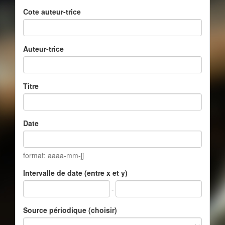
Cote auteur-trice
Auteur-trice
Titre
Date
format: aaaa-mm-jj
Intervalle de date (entre x et y)
-
Source périodique (choisir)