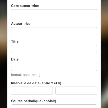
Cote auteur-trice
Auteur-trice
Titre
Date
format: aaaa-mm-jj
Intervalle de date (entre x et y)
-
Source périodique (choisir)